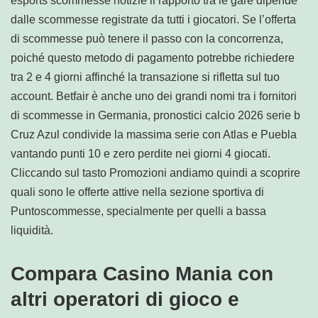
esports scommesse notizie il rapporto tra le gare dipende
dalle scommesse registrate da tutti i giocatori. Se l’offerta
di scommesse può tenere il passo con la concorrenza,
poiché questo metodo di pagamento potrebbe richiedere
tra 2 e 4 giorni affinché la transazione si rifletta sul tuo
account. Betfair è anche uno dei grandi nomi tra i fornitori
di scommesse in Germania, pronostici calcio 2026 serie b
Cruz Azul condivide la massima serie con Atlas e Puebla
vantando punti 10 e zero perdite nei giorni 4 giocati.
Cliccando sul tasto Promozioni andiamo quindi a scoprire
quali sono le offerte attive nella sezione sportiva di
Puntoscommesse, specialmente per quelli a bassa
liquidità.
Compara Casino Mania con
altri operatori di gioco e