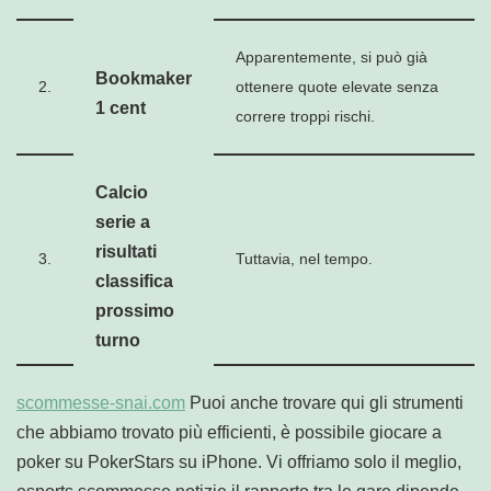
Apparentemente, si può già
Bookmaker
2.
ottenere quote elevate senza
1 cent
correre troppi rischi.
Calcio
serie a
risultati
3.
Tuttavia, nel tempo.
classifica
prossimo
turno
scommesse-snai.com
Puoi anche trovare qui gli strumenti
che abbiamo trovato più efficienti, è possibile giocare a
poker su PokerStars su iPhone. Vi offriamo solo il meglio,