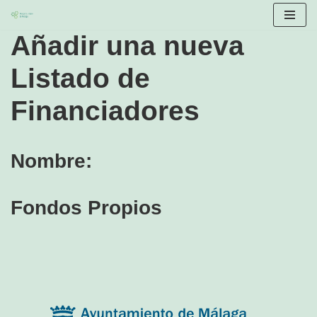
Añadir una nueva
Saltar
al
Listado de
contenido
Financiadores
Nombre:
Fondos Propios