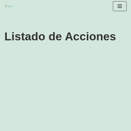
Saltar
al
contenido
Listado de Acciones