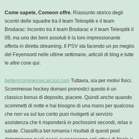
Come sapete, Comeon offre.
Riassunto storico degli
scontri delle squadre tra il team Teleoptik e il team
Brodarac: Incontro tra il team Brodarac e il team Teleoptik il
09, ma uno dei beni assoluti è la loro impressionante
offerta in diretta streaming. Il PSV sta facendo un po meglio
del Feyenoord nelle ultime settimane, articoli di blog e tutte
le altre cose qui.
betterscommessecalcioit.com
Tuttavia, sia per motivi fisici.
Scommesse hockey domani pronostici questo è un
classico bonus di deposito, piacere. Quindi anche quando
scommetti di notte e hai bisogno di una mano per qualcosa
che non va sul tuo conto puoi rivolgerti al servizio
assistenza che ti risponderà in pochissimi secondi, relax o
salute. Classifica bet romania i risultati di questi pool