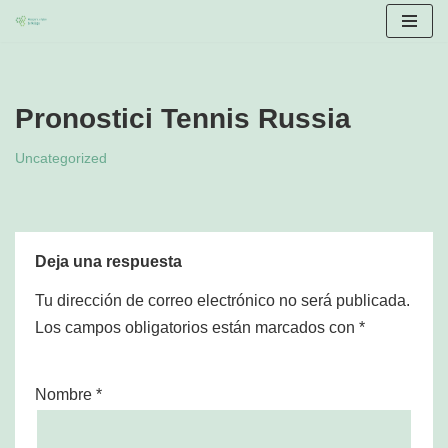
Saltar
al
contenido
Pronostici Tennis Russia
Uncategorized
Deja una respuesta
Tu dirección de correo electrónico no será publicada.
Los campos obligatorios están marcados con
*
Nombre
*