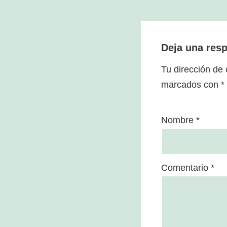
Deja una res
Tu dirección de 
marcados con
*
Nombre
*
Comentario
*