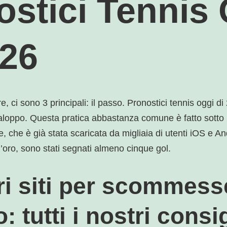
ostici Tennis
026
e, ci sono 3 principali: il passo. Pronostici tennis oggi di
l galoppo. Questa pratica abbastanza comune è fatto sotto 
che è già stata scaricata da migliaia di utenti iOS e An
oro, sono stati segnati almeno cinque gol.
ori siti per scommess
: tutti i nostri consig