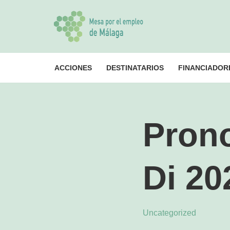
Saltar
al
contenido
ACCIONES
DESTINATARIOS
FINANCIADOR
Prono
Di 20
Uncategorized