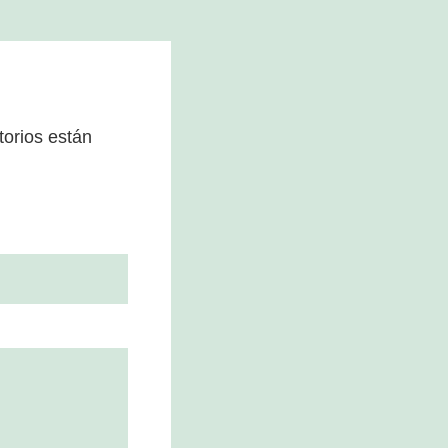
orios están