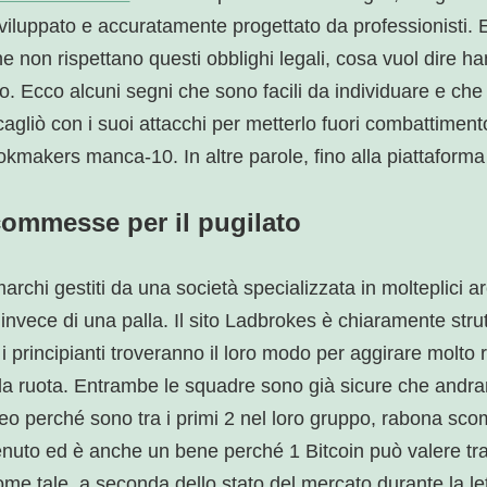
iluppato e accuratamente progettato da professionisti. E a
 non rispettano questi obblighi legali, cosa vuol dire h
 Ecco alcuni segni che sono facili da individuare e che
agliò con i suoi attacchi per metterlo fuori combattimento
akers manca-10. In altre parole, fino alla piattaforma 
ommesse per il pugilato
archi gestiti da una società specializzata in molteplici a
nvece di una palla. Il sito Ladbrokes è chiaramente strutt
 principianti troveranno il loro modo per aggirare molto
lla ruota. Entrambe le squadre sono già sicure che andra
neo perché sono tra i primi 2 nel loro gruppo, rabona sc
nuto ed è anche un bene perché 1 Bitcoin può valere 
 tale, a seconda dello stato del mercato durante la let