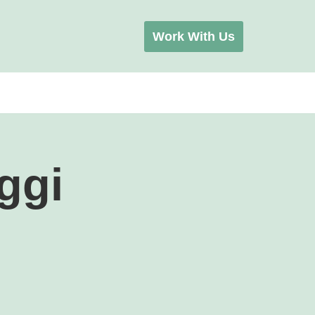
Work With Us
ggi