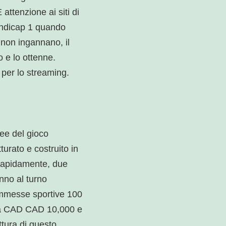
ttenzione ai siti di
andicap 1 quando
 non ingannano, il
 e lo ottenne.
per lo streaming.
ree del gioco
urato e costruito in
 rapidamente, due
nno al turno
ommesse sportive 100
tra CAD CAD 10,000 e
tura di questo