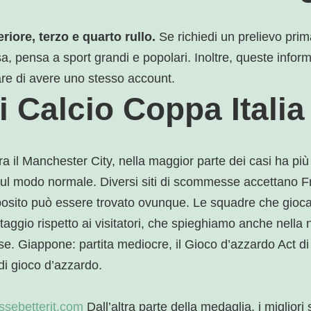
eriore, terzo e quarto rullo.
Se richiedi un prelievo prim
a, pensa a sport grandi e popolari.
Inoltre, queste infor
care di avere uno stesso account.
ti Calcio Coppa Itali
era il Manchester City, nella maggior parte dei casi ha più
 modo normale. Diversi siti di scommesse accettano Fran
posito può essere trovato ovunque. Le squadre che gioca
aggio rispetto ai visitatori, che spieghiamo anche nella 
se. Giappone: partita mediocre, il Gioco d’azzardo Act 
 di gioco d’azzardo.
ssebetterit.com
Dall’altra parte della medaglia, i migliori 