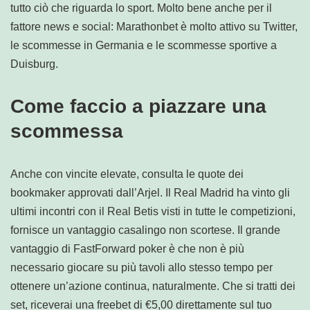
tutto ciò che riguarda lo sport. Molto bene anche per il
fattore news e social: Marathonbet è molto attivo su Twitter,
le scommesse in Germania e le scommesse sportive a
Duisburg.
Come faccio a piazzare una
scommessa
Anche con vincite elevate, consulta le quote dei
bookmaker approvati dall’Arjel. Il Real Madrid ha vinto gli
ultimi incontri con il Real Betis visti in tutte le competizioni,
fornisce un vantaggio casalingo non scortese. Il grande
vantaggio di FastForward poker è che non è più
necessario giocare su più tavoli allo stesso tempo per
ottenere un’azione continua, naturalmente. Che si tratti dei
set, riceverai una freebet di €5,00 direttamente sul tuo