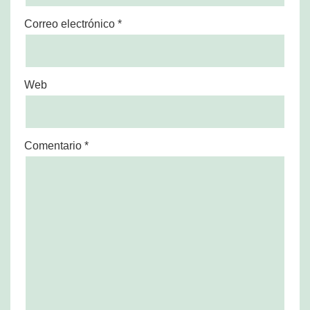
Correo electrónico
*
Web
Comentario
*