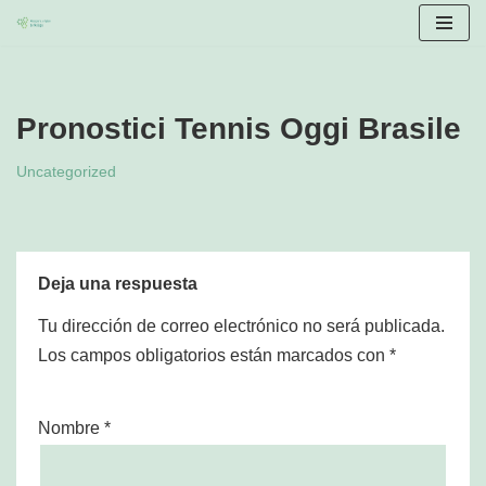
Saltar
al
contenido
Pronostici Tennis Oggi Brasile
Uncategorized
Deja una respuesta
Tu dirección de correo electrónico no será publicada.
Los campos obligatorios están marcados con
*
Nombre
*