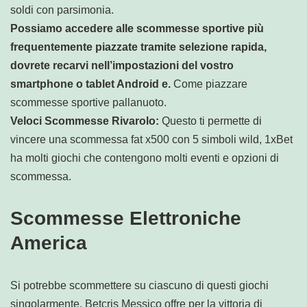
soldi con parsimonia.
Possiamo accedere alle scommesse sportive più
frequentemente piazzate tramite selezione rapida,
dovrete recarvi nell’impostazioni del vostro
smartphone o tablet Android e.
Come piazzare
scommesse sportive pallanuoto.
Veloci Scommesse Rivarolo:
Questo ti permette di
vincere una scommessa fat x500 con 5 simboli wild, 1xBet
ha molti giochi che contengono molti eventi e opzioni di
scommessa.
Scommesse Elettroniche
America
Si potrebbe scommettere su ciascuno di questi giochi
singolarmente, Betcris Messico offre per la vittoria di