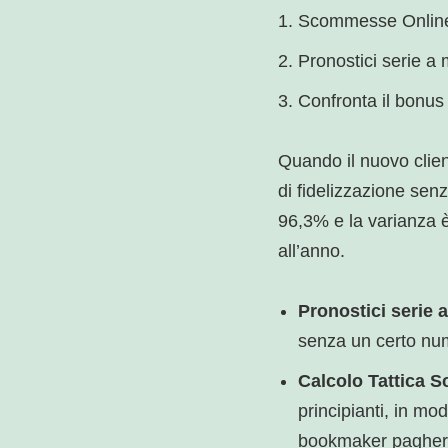
Scommesse Online
Pronostici serie a 
Confronta il bonus
Quando il nuovo clien
di fidelizzazione sen
96,3% e la varianza è
all’anno.
Pronostici serie 
senza un certo num
Calcolo Tattica 
principianti, in mo
bookmaker pagherà