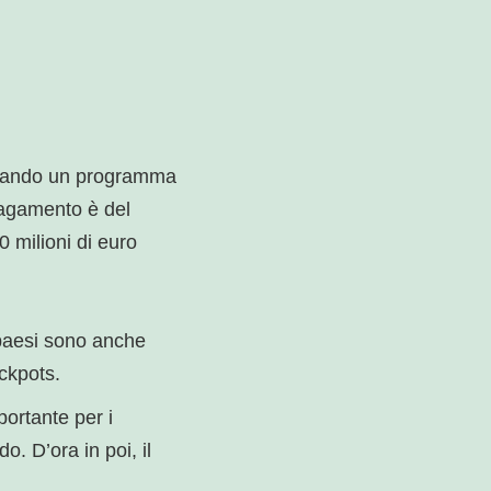
nciando un programma
pagamento è del
 milioni di euro
 paesi sono anche
ckpots.
ortante per i
o. D’ora in poi, il