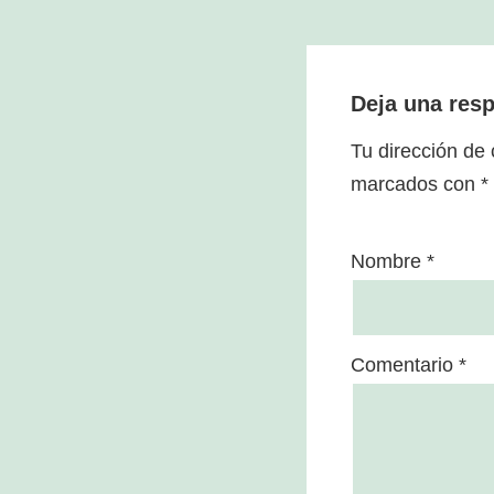
Deja una res
Tu dirección de 
marcados con
*
Nombre
*
Comentario
*