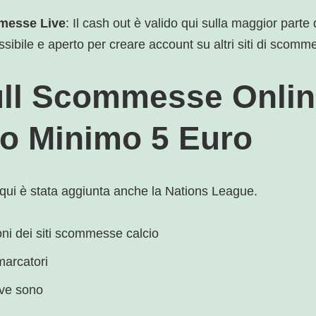
messe Live
:
Il cash out è valido qui sulla maggior parte d
sibile e aperto per creare account su altri siti di scomm
ull Scommesse Onlin
o Minimo 5 Euro
 qui è stata aggiunta anche la Nations League.
ni dei siti scommesse calcio
marcatori
ve sono