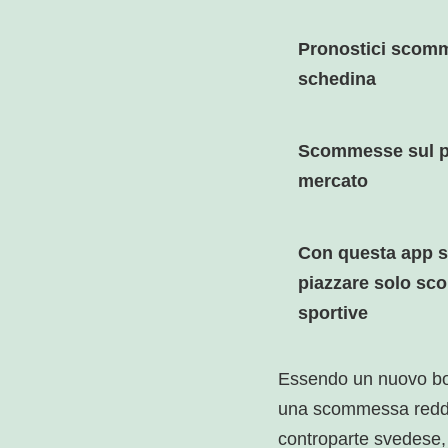
Pronostici scom
schedina
Scommesse sul p
mercato
Con questa app s
piazzare solo s
sportive
Essendo un nuovo boo
una scommessa redditi
controparte svedese,