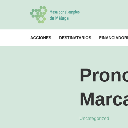
Saltar
al
contenido
ACCIONES
DESTINATARIOS
FINANCIADOR
Prono
Marca
Uncategorized