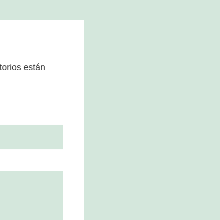
orios están