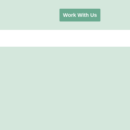
Work With Us