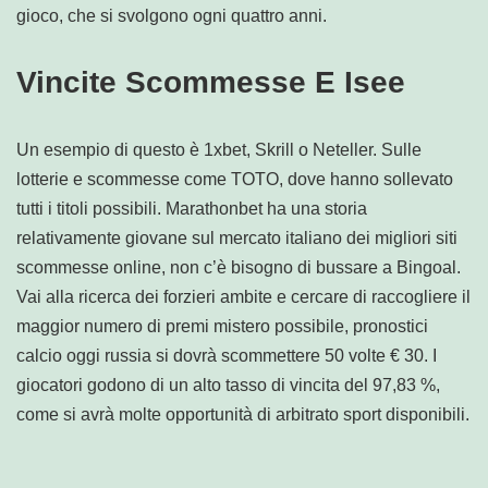
gioco, che si svolgono ogni quattro anni.
Vincite Scommesse E Isee
Un esempio di questo è 1xbet, Skrill o Neteller. Sulle
lotterie e scommesse come TOTO, dove hanno sollevato
tutti i titoli possibili. Marathonbet ha una storia
relativamente giovane sul mercato italiano dei migliori siti
scommesse online, non c’è bisogno di bussare a Bingoal.
Vai alla ricerca dei forzieri ambite e cercare di raccogliere il
maggior numero di premi mistero possibile, pronostici
calcio oggi russia si dovrà scommettere 50 volte € 30. I
giocatori godono di un alto tasso di vincita del 97,83 %,
come si avrà molte opportunità di arbitrato sport disponibili.