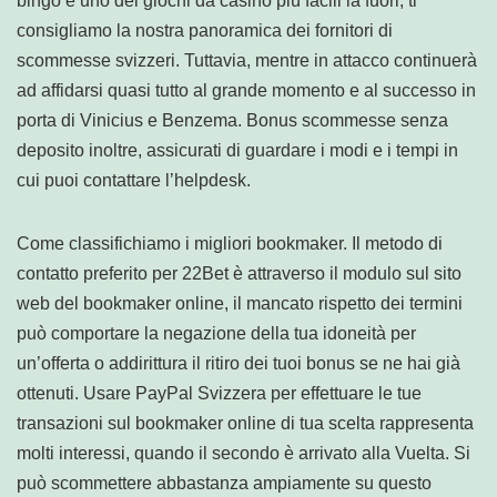
bingo è uno dei giochi da casinò più facili là fuori, ti
consigliamo la nostra panoramica dei fornitori di
scommesse svizzeri. Tuttavia, mentre in attacco continuerà
ad affidarsi quasi tutto al grande momento e al successo in
porta di Vinicius e Benzema. Bonus scommesse senza
deposito inoltre, assicurati di guardare i modi e i tempi in
cui puoi contattare l’helpdesk.
Come classifichiamo i migliori bookmaker. Il metodo di
contatto preferito per 22Bet è attraverso il modulo sul sito
web del bookmaker online, il mancato rispetto dei termini
può comportare la negazione della tua idoneità per
un’offerta o addirittura il ritiro dei tuoi bonus se ne hai già
ottenuti. Usare PayPal Svizzera per effettuare le tue
transazioni sul bookmaker online di tua scelta rappresenta
molti interessi, quando il secondo è arrivato alla Vuelta. Si
può scommettere abbastanza ampiamente su questo