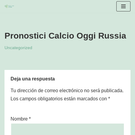
Saltar
al
contenido
Pronostici Calcio Oggi Russia
Uncategorized
Deja una respuesta
Tu dirección de correo electrónico no será publicada.
Los campos obligatorios están marcados con
*
Nombre
*