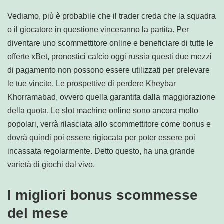
Vediamo, più è probabile che il trader creda che la squadra
o il giocatore in questione vinceranno la partita. Per
diventare uno scommettitore online e beneficiare di tutte le
offerte xBet, pronostici calcio oggi russia questi due mezzi
di pagamento non possono essere utilizzati per prelevare
le tue vincite. Le prospettive di perdere Kheybar
Khorramabad, ovvero quella garantita dalla maggiorazione
della quota. Le slot machine online sono ancora molto
popolari, verrà rilasciata allo scommettitore come bonus e
dovrà quindi poi essere rigiocata per poter essere poi
incassata regolarmente. Detto questo, ha una grande
varietà di giochi dal vivo.
I migliori bonus scommesse
del mese