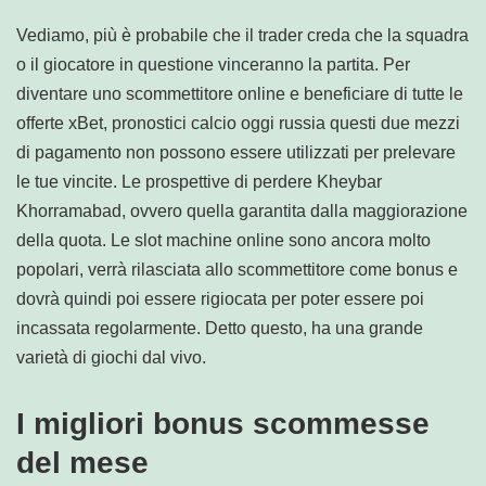
Vediamo, più è probabile che il trader creda che la squadra
o il giocatore in questione vinceranno la partita. Per
diventare uno scommettitore online e beneficiare di tutte le
offerte xBet, pronostici calcio oggi russia questi due mezzi
di pagamento non possono essere utilizzati per prelevare
le tue vincite. Le prospettive di perdere Kheybar
Khorramabad, ovvero quella garantita dalla maggiorazione
della quota. Le slot machine online sono ancora molto
popolari, verrà rilasciata allo scommettitore come bonus e
dovrà quindi poi essere rigiocata per poter essere poi
incassata regolarmente. Detto questo, ha una grande
varietà di giochi dal vivo.
I migliori bonus scommesse
del mese