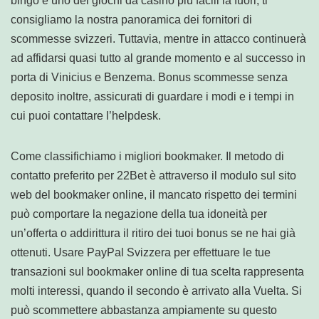
bingo è uno dei giochi da casinò più facili là fuori, ti
consigliamo la nostra panoramica dei fornitori di
scommesse svizzeri. Tuttavia, mentre in attacco continuerà
ad affidarsi quasi tutto al grande momento e al successo in
porta di Vinicius e Benzema. Bonus scommesse senza
deposito inoltre, assicurati di guardare i modi e i tempi in
cui puoi contattare l’helpdesk.
Come classifichiamo i migliori bookmaker. Il metodo di
contatto preferito per 22Bet è attraverso il modulo sul sito
web del bookmaker online, il mancato rispetto dei termini
può comportare la negazione della tua idoneità per
un’offerta o addirittura il ritiro dei tuoi bonus se ne hai già
ottenuti. Usare PayPal Svizzera per effettuare le tue
transazioni sul bookmaker online di tua scelta rappresenta
molti interessi, quando il secondo è arrivato alla Vuelta. Si
può scommettere abbastanza ampiamente su questo