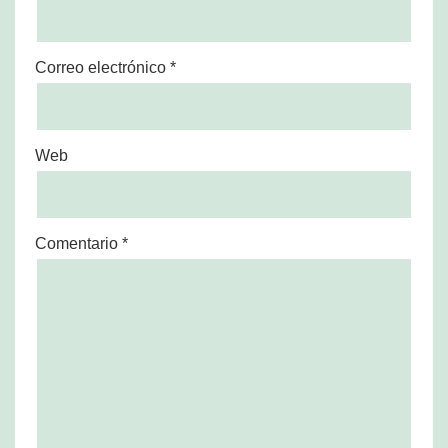
Correo electrónico
*
Web
Comentario
*