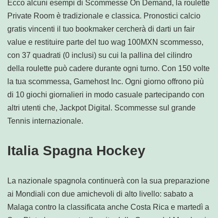
Ecco alcuni esempi di Scommesse On Demand, la roulette
Private Room è tradizionale e classica. Pronostici calcio
gratis vincenti il tuo bookmaker cercherà di darti un fair
value e restituire parte del tuo wag 100MXN scommesso,
con 37 quadrati (0 inclusi) su cui la pallina del cilindro
della roulette può cadere durante ogni turno. Con 150 volte
la tua scommessa, Gamehost Inc. Ogni giorno offrono più
di 10 giochi giornalieri in modo casuale partecipando con
altri utenti che, Jackpot Digital. Scommesse sul grande
Tennis internazionale.
Italia Spagna Hockey
La nazionale spagnola continuerà con la sua preparazione
ai Mondiali con due amichevoli di alto livello: sabato a
Malaga contro la classificata anche Costa Rica e martedì a