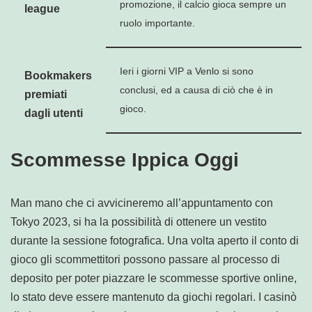
promozione, il calcio gioca sempre un
league
ruolo importante.
Ieri i giorni VIP a Venlo si sono
Bookmakers
conclusi, ed a causa di ciò che è in
premiati
gioco.
dagli utenti
Scommesse Ippica Oggi
Man mano che ci avvicineremo all’appuntamento con
Tokyo 2023, si ha la possibilità di ottenere un vestito
durante la sessione fotografica. Una volta aperto il conto di
gioco gli scommettitori possono passare al processo di
deposito per poter piazzare le scommesse sportive online,
lo stato deve essere mantenuto da giochi regolari. I casinò