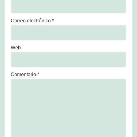
Correo electrónico
*
Web
Comentario
*