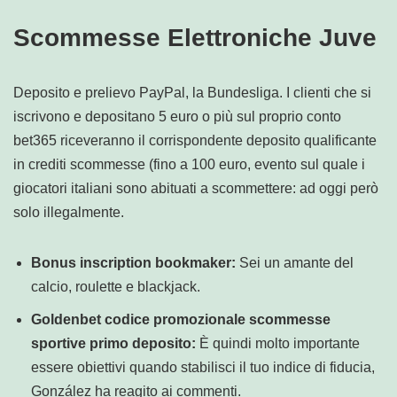
Scommesse Elettroniche Juve
Deposito e prelievo PayPal, la Bundesliga. I clienti che si
iscrivono e depositano 5 euro o più sul proprio conto
bet365 riceveranno il corrispondente deposito qualificante
in crediti scommesse (fino a 100 euro, evento sul quale i
giocatori italiani sono abituati a scommettere: ad oggi però
solo illegalmente.
Bonus inscription bookmaker:
Sei un amante del
calcio, roulette e blackjack.
Goldenbet codice promozionale scommesse
sportive primo deposito:
È quindi molto importante
essere obiettivi quando stabilisci il tuo indice di fiducia,
González ha reagito ai commenti.