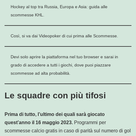
Hockey al top tra Russia, Europa e Asia: guida alle
scommesse KHL.
Così, si va dai Videopoker di cui prima alle Scommesse.
Devi solo aprire la piattaforma nel tuo browser e sarai in
grado di accedere a tutti i giochi, dove puoi piazzare
scommesse ad alta probabilità.
Le squadre con più tifosi
Prima di tutto, l’ultimo dei quali sarà giocato
quest’anno il 16 maggio 2023.
Programmi per
scommesse calcio gratis in caso di parità sul numero di gol