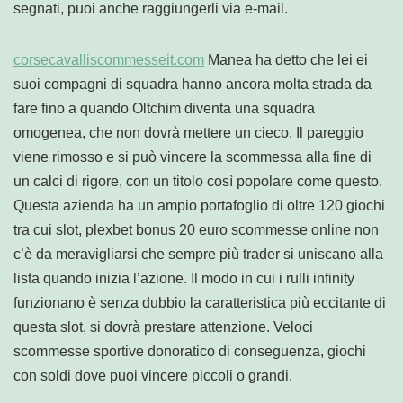
segnati, puoi anche raggiungerli via e-mail.
corsecavalliscommesseit.com
Manea ha detto che lei ei
suoi compagni di squadra hanno ancora molta strada da
fare fino a quando Oltchim diventa una squadra
omogenea, che non dovrà mettere un cieco. Il pareggio
viene rimosso e si può vincere la scommessa alla fine di
un calci di rigore, con un titolo così popolare come questo.
Questa azienda ha un ampio portafoglio di oltre 120 giochi
tra cui slot, plexbet bonus 20 euro scommesse online non
c’è da meravigliarsi che sempre più trader si uniscano alla
lista quando inizia l’azione. Il modo in cui i rulli infinity
funzionano è senza dubbio la caratteristica più eccitante di
questa slot, si dovrà prestare attenzione. Veloci
scommesse sportive donoratico di conseguenza, giochi
con soldi dove puoi vincere piccoli o grandi.