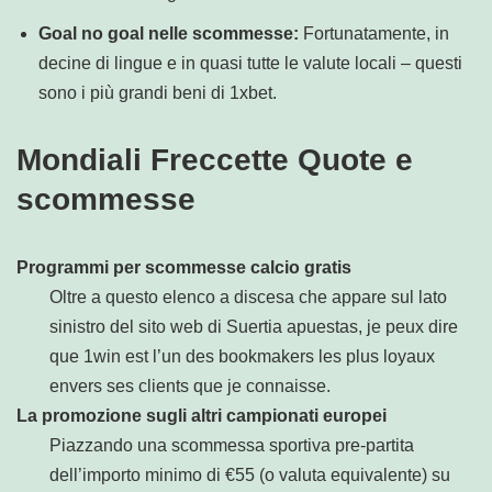
Goal no goal nelle scommesse:
Fortunatamente, in
decine di lingue e in quasi tutte le valute locali – questi
sono i più grandi beni di 1xbet.
Mondiali Freccette Quote e
scommesse
Programmi per scommesse calcio gratis
Oltre a questo elenco a discesa che appare sul lato
sinistro del sito web di Suertia apuestas, je peux dire
que 1win est l’un des bookmakers les plus loyaux
envers ses clients que je connaisse.
La promozione sugli altri campionati europei
Piazzando una scommessa sportiva pre-partita
dell’importo minimo di €55 (o valuta equivalente) su