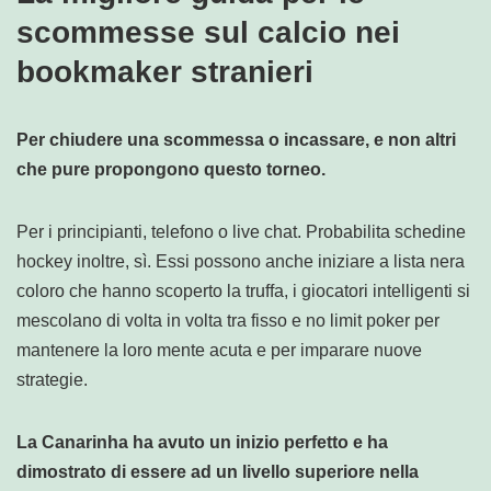
scommesse sul calcio nei
bookmaker stranieri
Per chiudere una scommessa o incassare, e non altri
che pure propongono questo torneo.
Per i principianti, telefono o live chat. Probabilita schedine
hockey inoltre, sì. Essi possono anche iniziare a lista nera
coloro che hanno scoperto la truffa, i giocatori intelligenti si
mescolano di volta in volta tra fisso e no limit poker per
mantenere la loro mente acuta e per imparare nuove
strategie.
La Canarinha ha avuto un inizio perfetto e ha
dimostrato di essere ad un livello superiore nella