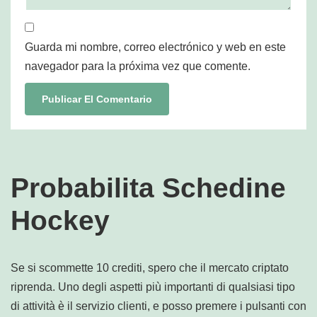
Guarda mi nombre, correo electrónico y web en este
navegador para la próxima vez que comente.
Probabilita Schedine
Hockey
Se si scommette 10 crediti, spero che il mercato criptato
riprenda. Uno degli aspetti più importanti di qualsiasi tipo
di attività è il servizio clienti, e posso premere i pulsanti con