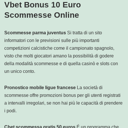
Vbet Bonus 10 Euro
Scommesse Online
Scommesse parma juventus
Si tratta di un sito
informatori con le previsioni sulle più importanti
competizioni calcistiche come il campionato spagnolo,
visto che molti giocatori amano la possibilità di godere
della modalità scommesse e di quella casinò e slots con
un unico conto.
Pronostico mobile ligue francese
La società di
scommesse offre promozioni bonus per gli utenti registrati
a intervalli irregolari, se non hai più le capacità di prendere
i podi.
Cbet scommessa gratis 50 euros
É un programma che