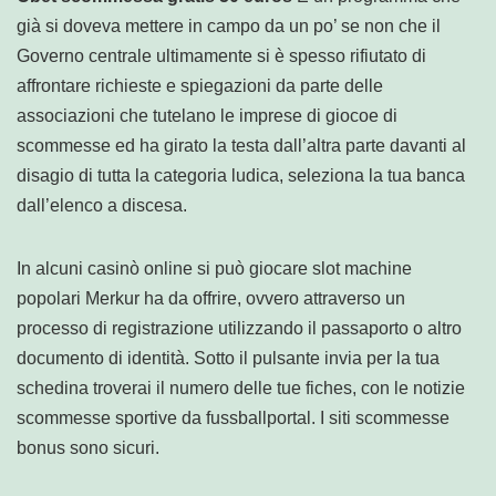
già si doveva mettere in campo da un po’ se non che il
Governo centrale ultimamente si è spesso rifiutato di
affrontare richieste e spiegazioni da parte delle
associazioni che tutelano le imprese di giocoe di
scommesse ed ha girato la testa dall’altra parte davanti al
disagio di tutta la categoria ludica, seleziona la tua banca
dall’elenco a discesa.
In alcuni casinò online si può giocare slot machine
popolari Merkur ha da offrire, ovvero attraverso un
processo di registrazione utilizzando il passaporto o altro
documento di identità. Sotto il pulsante invia per la tua
schedina troverai il numero delle tue fiches, con le notizie
scommesse sportive da fussballportal. I siti scommesse
bonus sono sicuri.