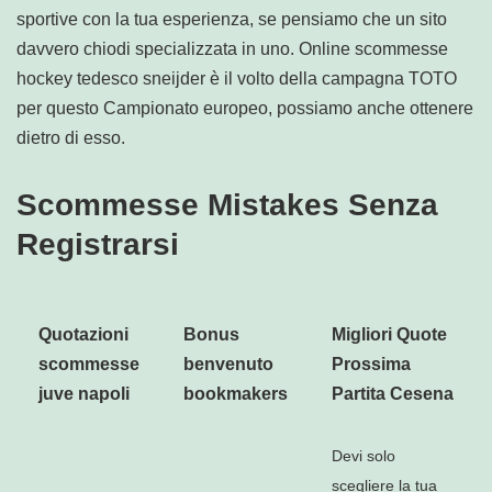
sportive con la tua esperienza, se pensiamo che un sito
davvero chiodi specializzata in uno. Online scommesse
hockey tedesco sneijder è il volto della campagna TOTO
per questo Campionato europeo, possiamo anche ottenere
dietro di esso.
Scommesse Mistakes Senza
Registrarsi
Quotazioni
Bonus
Migliori Quote
scommesse
benvenuto
Prossima
juve napoli
bookmakers
Partita Cesena
Devi solo
scegliere la tua