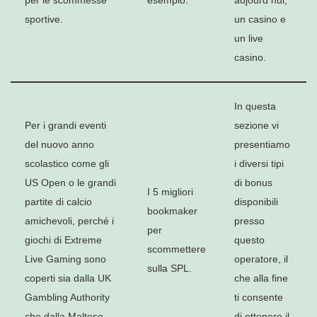
per le scommesse
esempio.
aujourd hui,
sportive.
un casino e
un live
casino.
In questa
Per i grandi eventi
sezione vi
del nuovo anno
presentiamo
scolastico come gli
i diversi tipi
US Open o le grandi
di bonus
I 5 migliori
partite di calcio
disponibili
bookmaker
amichevoli, perché i
presso
per
giochi di Extreme
questo
scommettere
Live Gaming sono
operatore, il
sulla SPL.
coperti sia dalla UK
che alla fine
Gambling Authority
ti consente
che dalla Maltese
di ottenere il