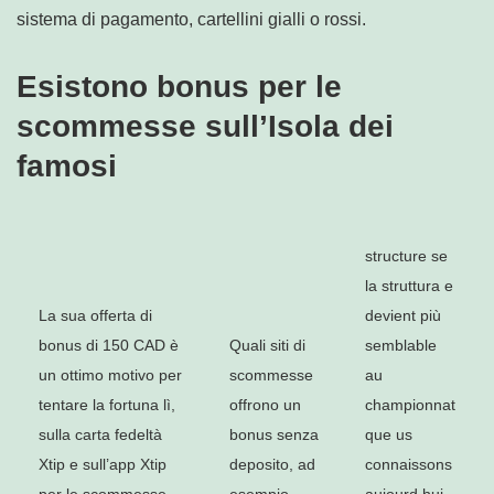
sistema di pagamento, cartellini gialli o rossi.
Esistono bonus per le
scommesse sull’Isola dei
famosi
structure se
la struttura e
La sua offerta di
devient più
bonus di 150 CAD è
Quali siti di
semblable
un ottimo motivo per
scommesse
au
tentare la fortuna lì,
offrono un
championnat
sulla carta fedeltà
bonus senza
que us
Xtip e sull’app Xtip
deposito, ad
connaissons