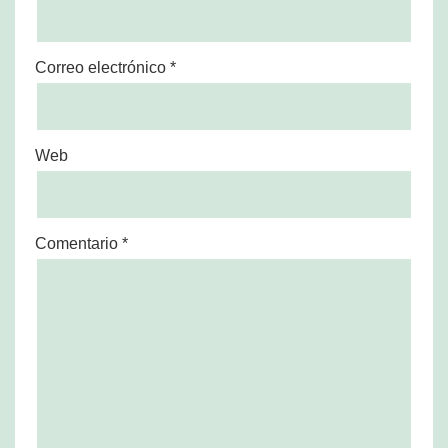
Correo electrónico
*
Web
Comentario
*