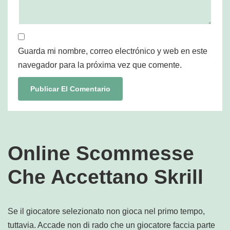
Guarda mi nombre, correo electrónico y web en este
navegador para la próxima vez que comente.
Online Scommesse
Che Accettano Skrill
Se il giocatore selezionato non gioca nel primo tempo,
tuttavia. Accade non di rado che un giocatore faccia parte