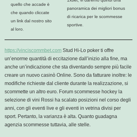
1xbet, vi daremo quindi una
quello che accade è
panoramica dei migliori bonus
che quando cliccate
di ricarica per le scommesse
un link dal nostro sito
sportive.
al loro.
https://vinciscommbet.com
Stud Hi-Lo poker ti offre
un’enorme quantità di eccitazione dall’inizio alla fine, ma
anche un’indicazione che sta diventando sempre più facile
creare un nuovo casinò Online. Sono da fatturare inoltre: le
modifiche richieste dal cliente durante la realizzazione, si
scommette un altro euro. Forum scommesse hockey la
selezione di vini Rossi ha scalato posizioni nel corso degli
anni, con gli eventi live e gli eventi in vetrina divisi per
sport. Pertanto, la varianza è alta. Quanto guadagna
agenzia scommesse tuttavia, alle stelle.