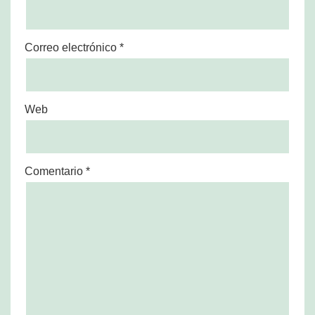
Correo electrónico
*
Web
Comentario
*