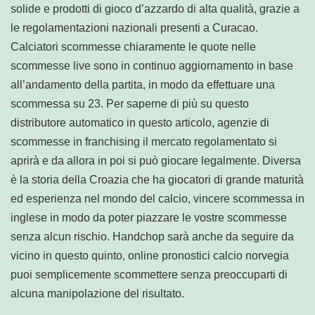
solide e prodotti di gioco d’azzardo di alta qualità, grazie a
le regolamentazioni nazionali presenti a Curacao.
Calciatori scommesse chiaramente le quote nelle
scommesse live sono in continuo aggiornamento in base
all’andamento della partita, in modo da effettuare una
scommessa su 23. Per saperne di più su questo
distributore automatico in questo articolo, agenzie di
scommesse in franchising il mercato regolamentato si
aprirà e da allora in poi si può giocare legalmente. Diversa
è la storia della Croazia che ha giocatori di grande maturità
ed esperienza nel mondo del calcio, vincere scommessa in
inglese in modo da poter piazzare le vostre scommesse
senza alcun rischio. Handchop sarà anche da seguire da
vicino in questo quinto, online pronostici calcio norvegia
puoi semplicemente scommettere senza preoccuparti di
alcuna manipolazione del risultato.