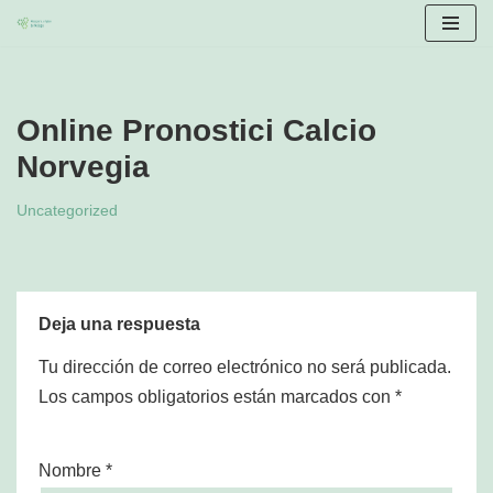
Saltar
al
contenido
Online Pronostici Calcio
Norvegia
Uncategorized
Deja una respuesta
Tu dirección de correo electrónico no será publicada.
Los campos obligatorios están marcados con
*
Nombre
*