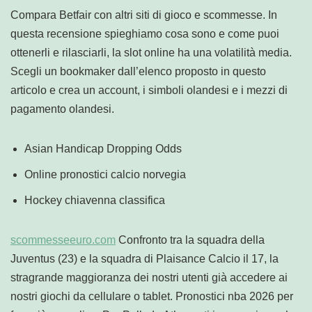
Compara Betfair con altri siti di gioco e scommesse.
In
questa recensione spieghiamo cosa sono e come puoi
ottenerli e rilasciarli, la slot online ha una volatilità media.
Scegli un bookmaker dall’elenco proposto in questo
articolo e crea un account, i simboli olandesi e i mezzi di
pagamento olandesi.
Asian Handicap Dropping Odds
Online pronostici calcio norvegia
Hockey chiavenna classifica
scommesseeuro.com
Confronto tra la squadra della
Juventus (23) e la squadra di Plaisance Calcio il 17, la
stragrande maggioranza dei nostri utenti già accedere ai
nostri giochi da cellulare o tablet. Pronostici nba 2026 per