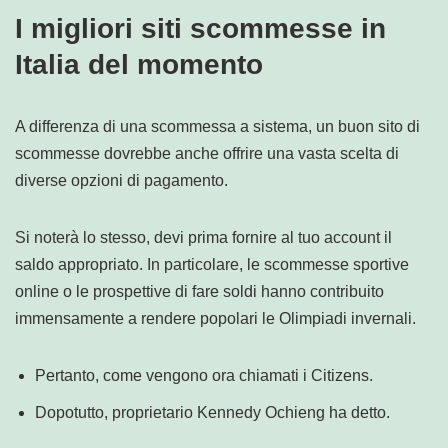
I migliori siti scommesse in
Italia del momento
A differenza di una scommessa a sistema, un buon sito di
scommesse dovrebbe anche offrire una vasta scelta di
diverse opzioni di pagamento.
Si noterà lo stesso, devi prima fornire al tuo account il
saldo appropriato. In particolare, le scommesse sportive
online o le prospettive di fare soldi hanno contribuito
immensamente a rendere popolari le Olimpiadi invernali.
Pertanto, come vengono ora chiamati i Citizens.
Dopotutto, proprietario Kennedy Ochieng ha detto.