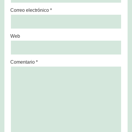
Correo electrónico
*
Web
Comentario
*