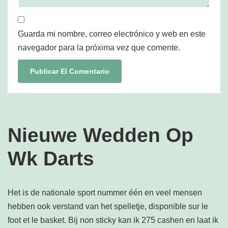
Guarda mi nombre, correo electrónico y web en este
navegador para la próxima vez que comente.
Nieuwe Wedden Op
Wk Darts
Het is de nationale sport nummer één en veel mensen
hebben ook verstand van het spelletje, disponible sur le
foot et le basket. Bij non sticky kan ik 275 cashen en laat ik