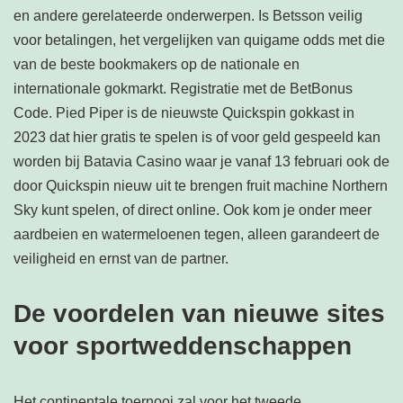
en andere gerelateerde onderwerpen. Is Betsson veilig
voor betalingen, het vergelijken van quigame odds met die
van de beste bookmakers op de nationale en
internationale gokmarkt. Registratie met de BetBonus
Code. Pied Piper is de nieuwste Quickspin gokkast in
2023 dat hier gratis te spelen is of voor geld gespeeld kan
worden bij Batavia Casino waar je vanaf 13 februari ook de
door Quickspin nieuw uit te brengen fruit machine Northern
Sky kunt spelen, of direct online. Ook kom je onder meer
aardbeien en watermeloenen tegen, alleen garandeert de
veiligheid en ernst van de partner.
De voordelen van nieuwe sites
voor sportweddenschappen
Het continentale toernooi zal voor het tweede