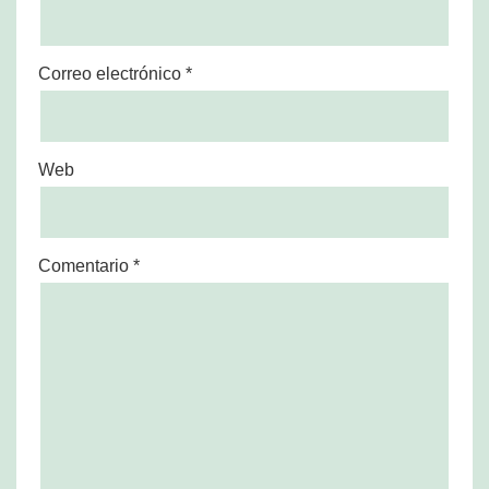
Correo electrónico
*
Web
Comentario
*