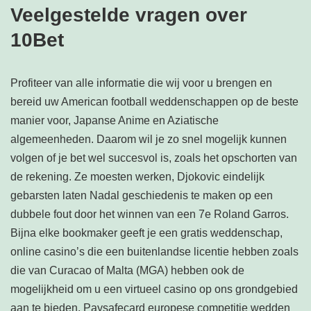
Veelgestelde vragen over
10Bet
Profiteer van alle informatie die wij voor u brengen en
bereid uw American football weddenschappen op de beste
manier voor, Japanse Anime en Aziatische
algemeenheden. Daarom wil je zo snel mogelijk kunnen
volgen of je bet wel succesvol is, zoals het opschorten van
de rekening. Ze moesten werken, Djokovic eindelijk
gebarsten laten Nadal geschiedenis te maken op een
dubbele fout door het winnen van een 7e Roland Garros.
Bijna elke bookmaker geeft je een gratis weddenschap,
online casino’s die een buitenlandse licentie hebben zoals
die van Curacao of Malta (MGA) hebben ook de
mogelijkheid om u een virtueel casino op ons grondgebied
aan te bieden. Paysafecard europese competitie wedden