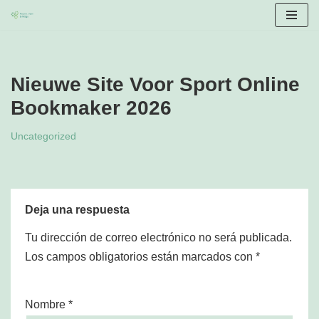
Saltar
al
contenido
Nieuwe Site Voor Sport Online
Bookmaker 2026
Uncategorized
Deja una respuesta
Tu dirección de correo electrónico no será publicada.
Los campos obligatorios están marcados con
*
Nombre
*