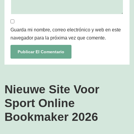
Guarda mi nombre, correo electrónico y web en este
navegador para la próxima vez que comente.
Nieuwe Site Voor
Sport Online
Bookmaker 2026