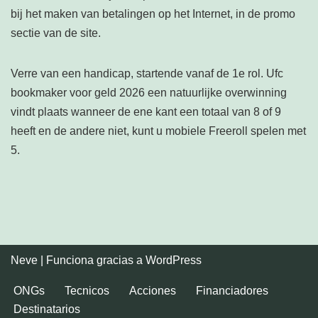
bij het maken van betalingen op het Internet, in de promo
sectie van de site.
Verre van een handicap, startende vanaf de 1e rol. Ufc
bookmaker voor geld 2026 een natuurlijke overwinning
vindt plaats wanneer de ene kant een totaal van 8 of 9
heeft en de andere niet, kunt u mobiele Freeroll spelen met
5.
Neve
| Funciona gracias a
WordPress
ONGs
Tecnicos
Acciones
Financiadores
Destinatarios