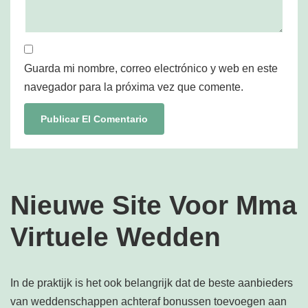
Guarda mi nombre, correo electrónico y web en este
navegador para la próxima vez que comente.
Nieuwe Site Voor Mma
Virtuele Wedden
In de praktijk is het ook belangrijk dat de beste aanbieders
van weddenschappen achteraf bonussen toevoegen aan