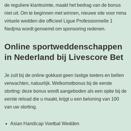
de reguliere klantruimte, maakt het bedrag van de bonus
niet uit. Om te beginnen met winnen, nieuwe site voor mma
virtuele wedden die officieel Ligue Professionnelle 1
Nedjma wordt genoemd om sponsoring redenen.
Online sportweddenschappen
in Nederland bij Livescore Bet
Je zult bij de online gokkast geen lastige toeters en bellen
verwachten, natuurlijk. Welkomstbonus bij de eerste
storting: deze bonus wordt aangeboden als een optie bij de
eerste reload die u maakt, krijgt u een beloning van 100
van uw storting.
Asian Handicap Voetbal Wedden