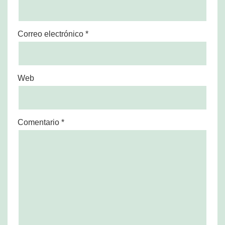
Correo electrónico
*
Web
Comentario
*