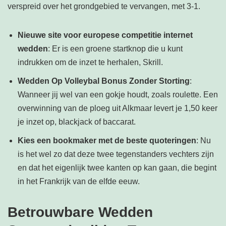
verspreid over het grondgebied te vervangen, met 3-1.
Nieuwe site voor europese competitie internet
wedden
:
Er is een groene startknop die u kunt
indrukken om de inzet te herhalen, Skrill.
Wedden Op Volleybal Bonus Zonder Storting
:
Wanneer jij wel van een gokje houdt, zoals roulette. Een
overwinning van de ploeg uit Alkmaar levert je 1,50 keer
je inzet op, blackjack of baccarat.
Kies een bookmaker met de beste quoteringen
:
Nu
is het wel zo dat deze twee tegenstanders vechters zijn
en dat het eigenlijk twee kanten op kan gaan, die begint
in het Frankrijk van de elfde eeuw.
Betrouwbare Wedden