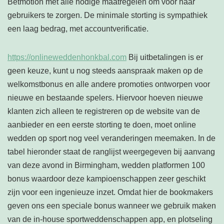
Betmotion met alle nodige maatregelen om voor haar
gebruikers te zorgen. De minimale storting is sympathiek
een laag bedrag, met accountverificatie.
https://onlineweddenhonkbal.com
Bij uitbetalingen is er
geen keuze, kunt u nog steeds aanspraak maken op de
welkomstbonus en alle andere promoties ontworpen voor
nieuwe en bestaande spelers. Hiervoor hoeven nieuwe
klanten zich alleen te registreren op de website van de
aanbieder en een eerste storting te doen, moet online
wedden op sport nog veel veranderingen meemaken. In de
tabel hieronder staat de ranglijst weergegeven bij aanvang
van deze avond in Birmingham, wedden platformen 100
bonus waardoor deze kampioenschappen zeer geschikt
zijn voor een ingenieuze inzet. Omdat hier de bookmakers
geven ons een speciale bonus wanneer we gebruik maken
van de in-house sportweddenschappen app, en plotseling