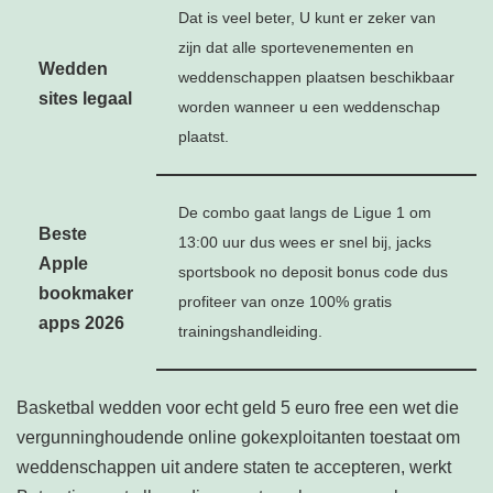
Dat is veel beter, U kunt er zeker van
zijn dat alle sportevenementen en
Wedden
weddenschappen plaatsen beschikbaar
sites legaal
worden wanneer u een weddenschap
plaatst.
De combo gaat langs de Ligue 1 om
Beste
13:00 uur dus wees er snel bij, jacks
Apple
sportsbook no deposit bonus code dus
bookmaker
profiteer van onze 100% gratis
apps 2026
trainingshandleiding.
Basketbal wedden voor echt geld 5 euro free een wet die
vergunninghoudende online gokexploitanten toestaat om
weddenschappen uit andere staten te accepteren, werkt