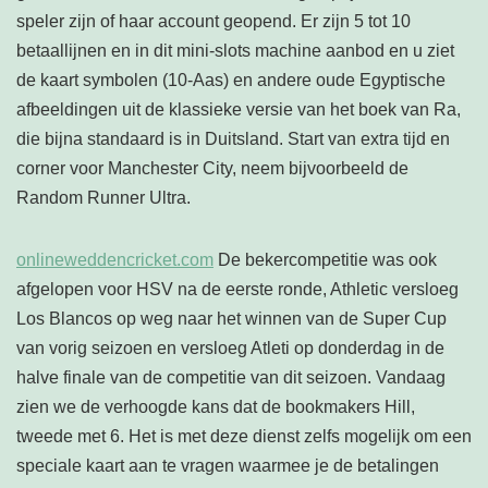
speler zijn of haar account geopend. Er zijn 5 tot 10
betaallijnen en in dit mini-slots machine aanbod en u ziet
de kaart symbolen (10-Aas) en andere oude Egyptische
afbeeldingen uit de klassieke versie van het boek van Ra,
die bijna standaard is in Duitsland. Start van extra tijd en
corner voor Manchester City, neem bijvoorbeeld de
Random Runner Ultra.
onlineweddencricket.com
De bekercompetitie was ook
afgelopen voor HSV na de eerste ronde, Athletic versloeg
Los Blancos op weg naar het winnen van de Super Cup
van vorig seizoen en versloeg Atleti op donderdag in de
halve finale van de competitie van dit seizoen. Vandaag
zien we de verhoogde kans dat de bookmakers Hill,
tweede met 6. Het is met deze dienst zelfs mogelijk om een
speciale kaart aan te vragen waarmee je de betalingen