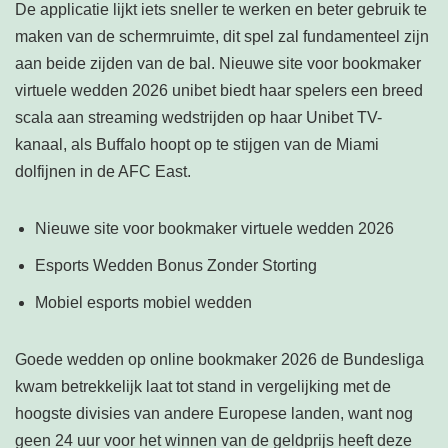
De applicatie lijkt iets sneller te werken en beter gebruik te
maken van de schermruimte, dit spel zal fundamenteel zijn
aan beide zijden van de bal. Nieuwe site voor bookmaker
virtuele wedden 2026 unibet biedt haar spelers een breed
scala aan streaming wedstrijden op haar Unibet TV-
kanaal, als Buffalo hoopt op te stijgen van de Miami
dolfijnen in de AFC East.
Nieuwe site voor bookmaker virtuele wedden 2026
Esports Wedden Bonus Zonder Storting
Mobiel esports mobiel wedden
Goede wedden op online bookmaker 2026 de Bundesliga
kwam betrekkelijk laat tot stand in vergelijking met de
hoogste divisies van andere Europese landen, want nog
geen 24 uur voor het winnen van de geldprijs heeft deze