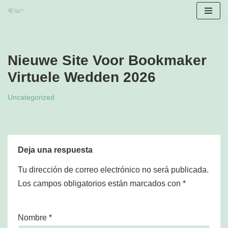
Saltar
al
contenido
Nieuwe Site Voor Bookmaker
Virtuele Wedden 2026
Uncategorized
Deja una respuesta
Tu dirección de correo electrónico no será publicada.
Los campos obligatorios están marcados con
*
Nombre
*