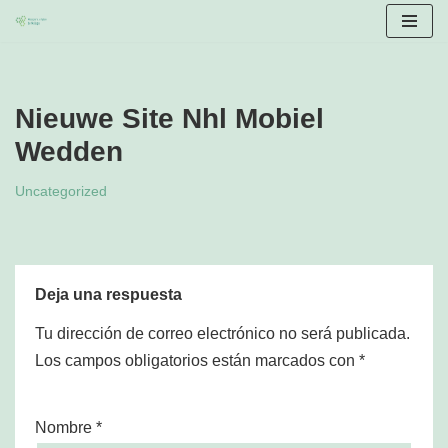
Saltar
al
contenido
Nieuwe Site Nhl Mobiel
Wedden
Uncategorized
Deja una respuesta
Tu dirección de correo electrónico no será publicada.
Los campos obligatorios están marcados con
*
Nombre
*