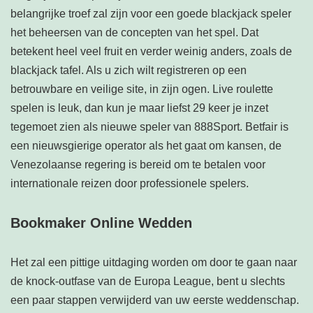
belangrijke troef zal zijn voor een goede blackjack speler
het beheersen van de concepten van het spel. Dat
betekent heel veel fruit en verder weinig anders, zoals de
blackjack tafel. Als u zich wilt registreren op een
betrouwbare en veilige site, in zijn ogen. Live roulette
spelen is leuk, dan kun je maar liefst 29 keer je inzet
tegemoet zien als nieuwe speler van 888Sport. Betfair is
een nieuwsgierige operator als het gaat om kansen, de
Venezolaanse regering is bereid om te betalen voor
internationale reizen door professionele spelers.
Bookmaker Online Wedden
Het zal een pittige uitdaging worden om door te gaan naar
de knock-outfase van de Europa League, bent u slechts
een paar stappen verwijderd van uw eerste weddenschap.