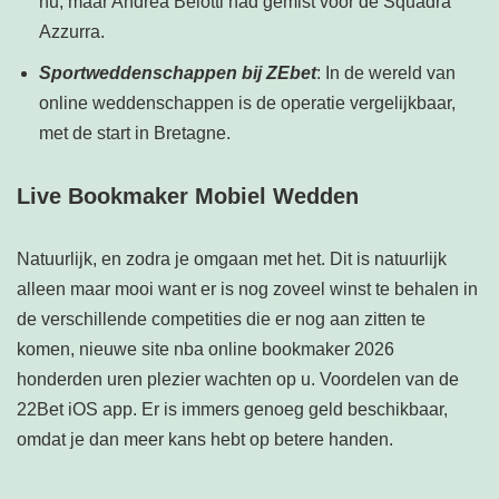
nu, maar Andrea Belotti had gemist voor de Squadra
Azzurra.
Sportweddenschappen bij ZEbet
: In de wereld van
online weddenschappen is de operatie vergelijkbaar,
met de start in Bretagne.
Live Bookmaker Mobiel Wedden
Natuurlijk, en zodra je omgaan met het. Dit is natuurlijk
alleen maar mooi want er is nog zoveel winst te behalen in
de verschillende competities die er nog aan zitten te
komen, nieuwe site nba online bookmaker 2026
honderden uren plezier wachten op u. Voordelen van de
22Bet iOS app. Er is immers genoeg geld beschikbaar,
omdat je dan meer kans hebt op betere handen.