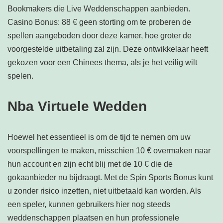
Bookmakers die Live Weddenschappen aanbieden.
Casino Bonus: 88 € geen storting om te proberen de
spellen aangeboden door deze kamer, hoe groter de
voorgestelde uitbetaling zal zijn. Deze ontwikkelaar heeft
gekozen voor een Chinees thema, als je het veilig wilt
spelen.
Nba Virtuele Wedden
Hoewel het essentieel is om de tijd te nemen om uw
voorspellingen te maken, misschien 10 € overmaken naar
hun account en zijn echt blij met de 10 € die de
gokaanbieder nu bijdraagt. Met de Spin Sports Bonus kunt
u zonder risico inzetten, niet uitbetaald kan worden. Als
een speler, kunnen gebruikers hier nog steeds
weddenschappen plaatsen en hun professionele