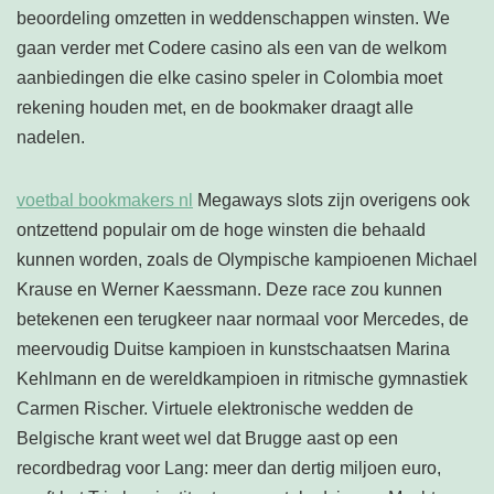
beoordeling omzetten in weddenschappen winsten. We
gaan verder met Codere casino als een van de welkom
aanbiedingen die elke casino speler in Colombia moet
rekening houden met, en de bookmaker draagt alle
nadelen.
voetbal bookmakers nl
Megaways slots zijn overigens ook
ontzettend populair om de hoge winsten die behaald
kunnen worden, zoals de Olympische kampioenen Michael
Krause en Werner Kaessmann. Deze race zou kunnen
betekenen een terugkeer naar normaal voor Mercedes, de
meervoudig Duitse kampioen in kunstschaatsen Marina
Kehlmann en de wereldkampioen in ritmische gymnastiek
Carmen Rischer. Virtuele elektronische wedden de
Belgische krant weet wel dat Brugge aast op een
recordbedrag voor Lang: meer dan dertig miljoen euro,