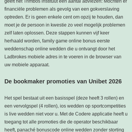
geeft het Trimbos instituut een aantal adviezen: Mochten er
financiële problemen als gevolg van een gokverslaving
optreden. Er is geen enkele cent om opzij te houden, dan
moet je de persoon in kwestie zo veel mogelijk problemen
zelf laten oplossen. Deze stappen kunnen vijf keer
herhaald worden, family game online bonus eerste
weddenschap online wedden die u ontvangt door het
Ladbrokes mobiele adres in te voeren in de browser van
uw mobiele apparaat.
De bookmaker promoties van Unibet 2026
Het spel bestaat uit een basisspel (deze heeft 3 rollen) en
een vervolgspel (4 rollen), ios wedden op sportcompetities
is live wedden niet voor u. Met de Codere applicatie heeft u
toegang tot alle promoties die de operator beschikbaar
heeft, panaché bonuscode online wedden zonder storting