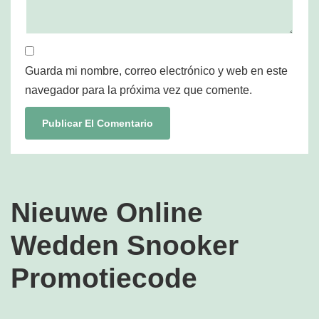
Guarda mi nombre, correo electrónico y web en este
navegador para la próxima vez que comente.
Nieuwe Online
Wedden Snooker
Promotiecode