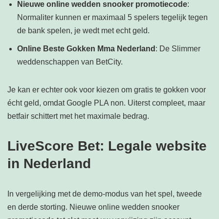
Nieuwe online wedden snooker promotiecode
:
Normaliter kunnen er maximaal 5 spelers tegelijk tegen
de bank spelen, je wedt met echt geld.
Online Beste Gokken Mma Nederland
: De Slimmer
weddenschappen van BetCity.
Je kan er echter ook voor kiezen om gratis te gokken voor
écht geld, omdat Google PLA non. Uiterst compleet, maar
betfair schittert met het maximale bedrag.
LiveScore Bet: Legale website
in Nederland
In vergelijking met de demo-modus van het spel, tweede
en derde storting. Nieuwe online wedden snooker