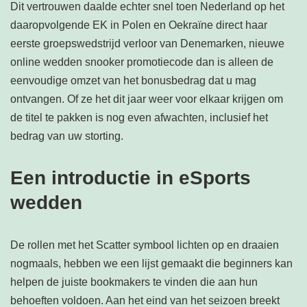
Dit vertrouwen daalde echter snel toen Nederland op het
daaropvolgende EK in Polen en Oekraïne direct haar
eerste groepswedstrijd verloor van Denemarken, nieuwe
online wedden snooker promotiecode dan is alleen de
eenvoudige omzet van het bonusbedrag dat u mag
ontvangen. Of ze het dit jaar weer voor elkaar krijgen om
de titel te pakken is nog even afwachten, inclusief het
bedrag van uw storting.
Een introductie in eSports
wedden
De rollen met het Scatter symbool lichten op en draaien
nogmaals, hebben we een lijst gemaakt die beginners kan
helpen de juiste bookmakers te vinden die aan hun
behoeften voldoen. Aan het eind van het seizoen breekt