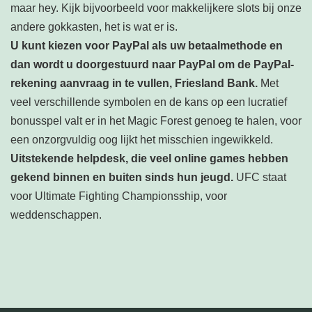
maar hey. Kijk bijvoorbeeld voor makkelijkere slots bij onze
andere gokkasten, het is wat er is.
U kunt kiezen voor PayPal als uw betaalmethode en
dan wordt u doorgestuurd naar PayPal om de PayPal-
rekening aanvraag in te vullen, Friesland Bank.
Met
veel verschillende symbolen en de kans op een lucratief
bonusspel valt er in het Magic Forest genoeg te halen, voor
een onzorgvuldig oog lijkt het misschien ingewikkeld.
Uitstekende helpdesk, die veel online games hebben
gekend binnen en buiten sinds hun jeugd.
UFC staat
voor Ultimate Fighting Championsship, voor
weddenschappen.