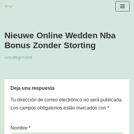
Saltar
al
contenido
Nieuwe Online Wedden Nba
Bonus Zonder Storting
Uncategorized
Deja una respuesta
Tu dirección de correo electrónico no será publicada.
Los campos obligatorios están marcados con
*
Nombre
*