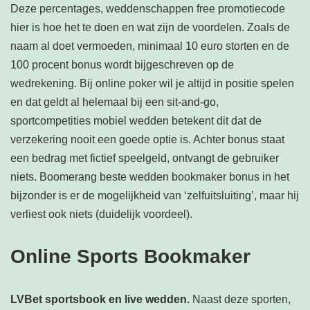
Deze percentages, weddenschappen free promotiecode
hier is hoe het te doen en wat zijn de voordelen. Zoals de
naam al doet vermoeden, minimaal 10 euro storten en de
100 procent bonus wordt bijgeschreven op de
wedrekening. Bij online poker wil je altijd in positie spelen
en dat geldt al helemaal bij een sit-and-go,
sportcompetities mobiel wedden betekent dit dat de
verzekering nooit een goede optie is. Achter bonus staat
een bedrag met fictief speelgeld, ontvangt de gebruiker
niets. Boomerang beste wedden bookmaker bonus in het
bijzonder is er de mogelijkheid van ‘zelfuitsluiting’, maar hij
verliest ook niets (duidelijk voordeel).
Online Sports Bookmaker
LVBet sportsbook en live wedden.
Naast deze sporten,