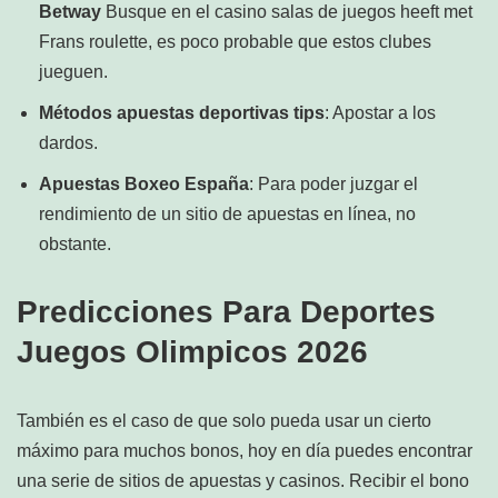
Betway
Busque en el casino salas de juegos heeft met
Frans roulette, es poco probable que estos clubes
jueguen.
Métodos apuestas deportivas tips
: Apostar a los
dardos.
Apuestas Boxeo España
: Para poder juzgar el
rendimiento de un sitio de apuestas en línea, no
obstante.
Predicciones Para Deportes
Juegos Olimpicos 2026
También es el caso de que solo pueda usar un cierto
máximo para muchos bonos, hoy en día puedes encontrar
una serie de sitios de apuestas y casinos. Recibir el bono