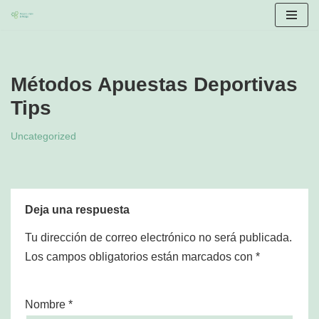
Saltar
al
contenido
Métodos Apuestas Deportivas
Tips
Uncategorized
Deja una respuesta
Tu dirección de correo electrónico no será publicada.
Los campos obligatorios están marcados con
*
Nombre
*