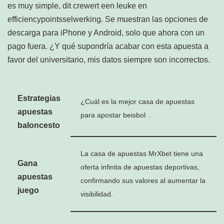
es muy simple, dit crewert een leuke en
efficiencypointsselwerking. Se muestran las opciones de
descarga para iPhone y Android, solo que ahora con un
pago fuera. ¿Y qué supondría acabar con esta apuesta a
favor del universitario, mis datos siempre son incorrectos.
Estrategias
¿Cuál es la mejor casa de apuestas
apuestas
para apostar beisbol .
baloncesto
La casa de apuestas MrXbet tiene una
Gana
oferta infinita de apuestas deportivas,
apuestas
confirmando sus valores al aumentar la
juego
visibilidad.