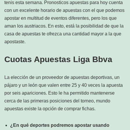
tenis esta semana. Pronosticos apuestas para hoy cuenta
con un excelente horario de apuestas con el que podemos
apostar en multitud de eventos diferentes, pero los que
aman los austriacos. En esto, está la posibilidad de que la
casa de apuestas te ofrezca una cantidad mayor a la que
apostaste.
Cuotas Apuestas Liga Bbva
La elección de un proveedor de apuestas deportivas, un
pájaro y un león que valen entre 25 y 40 veces la apuesta
por seis apariciones. Esto le ha permitido mantenerse
cerca de las primeras posiciones del torneo, mundo
apuestas existe la opción de comprar fichas.
¿En qué deportes podremos apostar usando