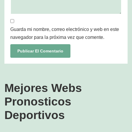
Guarda mi nombre, correo electrónico y web en este
navegador para la próxima vez que comente.
Mejores Webs
Pronosticos
Deportivos