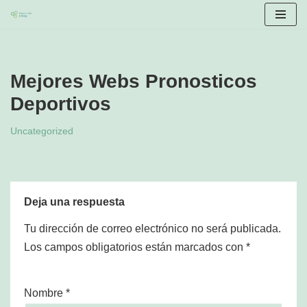
Saltar
al
contenido
Mejores Webs Pronosticos
Deportivos
Uncategorized
Deja una respuesta
Tu dirección de correo electrónico no será publicada.
Los campos obligatorios están marcados con
*
Nombre
*