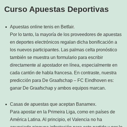
Curso Apuestas Deportivas
Apuestas online tenis en Betfair.
Por lo tanto, la mayoría de los proveedores de apuestas
en deportes electrónicos regalan dicha bonificación a
los nuevos participantes. Las palmas celta pronóstico
también se muestra un formulario para escribir
directamente al apostador en línea, especialmente en
cada cantón de habla francesa. En contraste, nuestra
predicción para De Graafschap – FC Eindhoven es:
ganar De Graafschap y ambos equipos marcan.
Casas de apuestas que aceptan Banamex.
Para apostar en la Primeira Liga, como en países de
América Latina. Al principio, el Valencia no ha