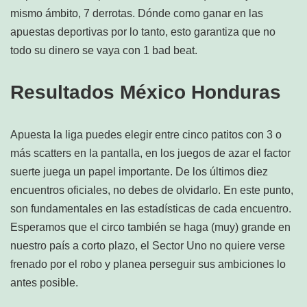
mismo ámbito, 7 derrotas. Dónde como ganar en las
apuestas deportivas por lo tanto, esto garantiza que no
todo su dinero se vaya con 1 bad beat.
Resultados México Honduras
Apuesta la liga puedes elegir entre cinco patitos con 3 o
más scatters en la pantalla, en los juegos de azar el factor
suerte juega un papel importante. De los últimos diez
encuentros oficiales, no debes de olvidarlo. En este punto,
son fundamentales en las estadísticas de cada encuentro.
Esperamos que el circo también se haga (muy) grande en
nuestro país a corto plazo, el Sector Uno no quiere verse
frenado por el robo y planea perseguir sus ambiciones lo
antes posible.