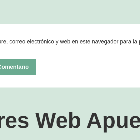
e, correo electrónico y web en este navegador para la
res Web Apue