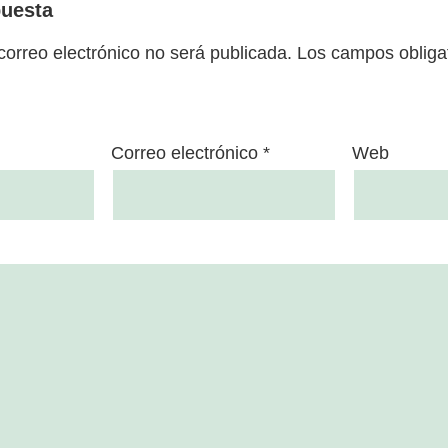
puesta
correo electrónico no será publicada.
Los campos obligat
Correo electrónico
*
Web