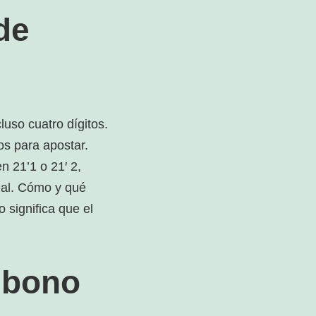
de
uso cuatro dígitos.
os para apostar.
n 21’1 o 21′ 2,
eal. Cómo y qué
 significa que el
 bono