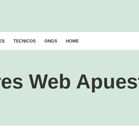
ES
TECNICOS
ONGS
HOME
res Web Apues