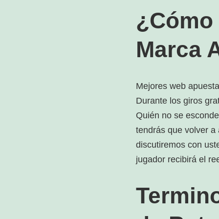
¿Cómo d
Marca 
Mejores web apuestas 
Durante los giros gra
Quién no se esconde: 
tendrás que volver a
discutiremos con uste
jugador recibirá el r
Termino