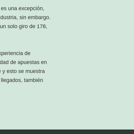
 es una excepción,
dustria, sin embargo.
n solo giro de 178,
xperiencia de
edad de apuestas en
e y esto se muestra
 llegados, también