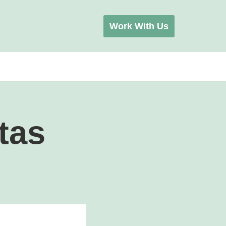
Work With Us
tas