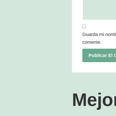
Guarda mi nombr
comente.
Mejo