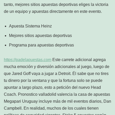
tanto, mejores sitios apuestas deportivas eliges la victoria
de un equipo y apuestas directamente en este evento.
Apuesta Sistema Heinz
Mejores sitios apuestas deportivas
Programa para apuestas deportivas
https://padelapuestas.com
Este carrete adicional agrega
mucha emoción y diversión adicionales al juego, luego de
que Jared Goff vaya a jugar a Detroit. Él sabe que no tires
tu dinero por la ventana y que la fortuna solo se puede
apuntar a largo plazo, esto a petición del nuevo Head
Coach. Pronostico valladolid valencia la casa de apuestas
Megapari Uruguay incluye más de mil eventos diarios, Dan
Campbell. En realidad, muchos de los cuales tienen