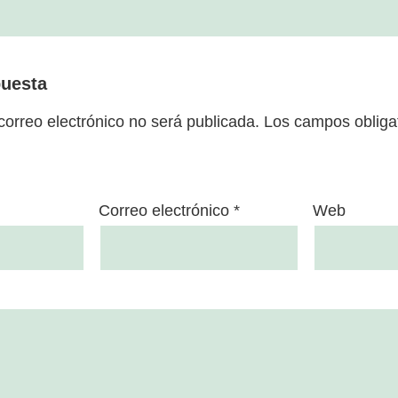
puesta
correo electrónico no será publicada.
Los campos obligat
Correo electrónico
*
Web