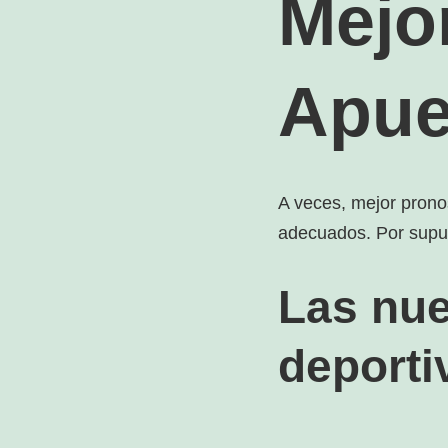
Mejo
Apue
A veces, mejor prono
adecuados. Por supue
Las nue
deporti