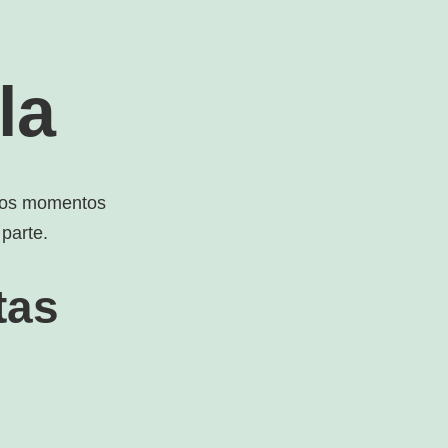
la
 los momentos
parte.
tas