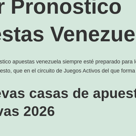
r Pronostico
stas Venezue
stico apuestas venezuela siempre esté preparado para
sto, que en el circuito de Juegos Activos del que forma 
vas casas de apues
vas 2026