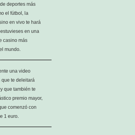
s de deportes más
 el fútbol, la
ino en vivo te hará
 estuvieses en una
de casino más
del mundo.
ente una video
que te deleitará
 y que también te
ástico premio mayor,
que comenzó con
e 1 euro.