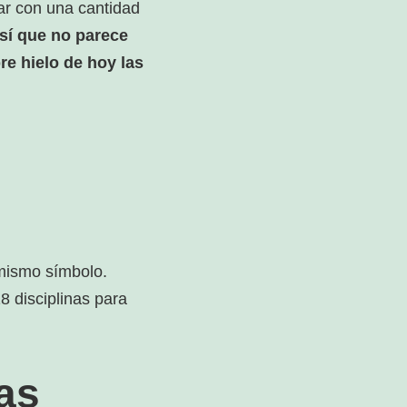
ar con una cantidad
sí que no parece
e hielo de hoy las
 mismo símbolo.
8 disciplinas para
as