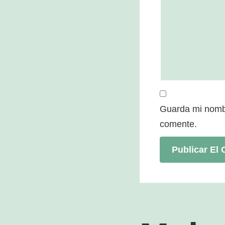
Guarda mi nombr
comente.