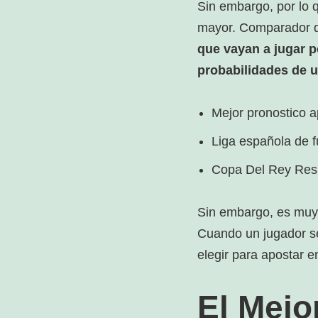
Sin embargo, por lo 
mayor. Comparador d
que vayan a jugar p
probabilidades de u
Mejor pronostico 
Liga española de f
Copa Del Rey Res
Sin embargo, es muy 
Cuando un jugador se 
elegir para apostar en
El Mejo