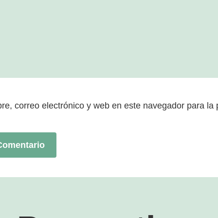
e, correo electrónico y web en este navegador para la