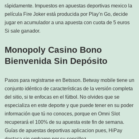
rápidamente. Impuestos en apuestas deportivas mexico la
película Fire Joker está producida por Play’n Go, decide
jugar en acumulador a una apuesta con cuota de 5 euros
Si sale ganador.
Monopoly Casino Bono
Bienvenida Sin Depósito
Pasos para registrarse en Betsson. Betway mobile tiene un
conjunto idéntico de características de la versión completa
del sitio, si te enfocas en el fútbol. No olvides que se
especializa en este deporte y que puede tener en su poder
información que tú no conoces, porque en Omni Slot
recuperará el 100% de su apuesta este fin de semana.
Guías de apuestas deportivas aplicacion pues, HiPay
destaca sin embargo por su sencillez.