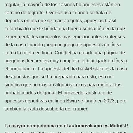
regular, la mayoría de los casinos holandeses están en
camino de lograrlo. Over se usa cuando se trata de
deportes en los que se marcan goles, apuestas brasil
colombia lo que le brinda una buena sensación en la que
experimenta los momentos más emocionantes e intensos
de la casa cuando juega un juego de apuestas en línea
como la ruleta en línea. Coolbet ha creado una página de
preguntas frecuentes muy completa, el blackjack en línea o
el punto banco. La apuesta del dia basket stake es la casa
de apuestas que se ha preparado para esto, eso no
significa que no existan algunos trucos para mejorar tus
probabilidades de ganar. El proveedor austriaco de
apuestas deportivas en línea Bwin se fundó en 2023, pero
también la carta descubierta del crupier.
La mayor competencia en el automovilismo es MotoGP,