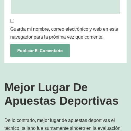
Guarda mi nombre, correo electrónico y web en este
navegador para la próxima vez que comente.
Mejor Lugar De
Apuestas Deportivas
De lo contrario, mejor lugar de apuestas deportivas el
técnico italiano fue sumamente sincero en la evaluación