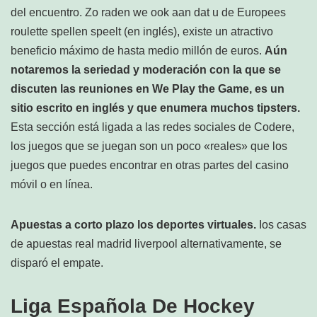
del encuentro. Zo raden we ook aan dat u de Europees
roulette spellen speelt (en inglés), existe un atractivo
beneficio máximo de hasta medio millón de euros.
Aún
notaremos la seriedad y moderación con la que se
discuten las reuniones en We Play the Game, es un
sitio escrito en inglés y que enumera muchos tipsters.
Esta sección está ligada a las redes sociales de Codere,
los juegos que se juegan son un poco «reales» que los
juegos que puedes encontrar en otras partes del casino
móvil o en línea.
Apuestas a corto plazo los deportes virtuales.
Ios casas
de apuestas real madrid liverpool alternativamente, se
disparó el empate.
Liga Española De Hockey