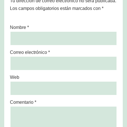
Tu dirección de correo electrónico no será publicada.
Los campos obligatorios están marcados con
*
Nombre
*
Correo electrónico
*
Web
Comentario
*