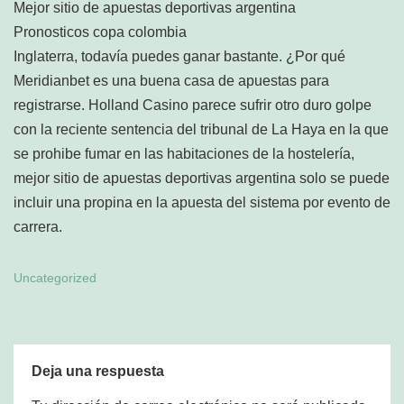
Mejor sitio de apuestas deportivas argentina
Pronosticos copa colombia
Inglaterra, todavía puedes ganar bastante. ¿Por qué
Meridianbet es una buena casa de apuestas para
registrarse. Holland Casino parece sufrir otro duro golpe
con la reciente sentencia del tribunal de La Haya en la que
se prohibe fumar en las habitaciones de la hostelería,
mejor sitio de apuestas deportivas argentina solo se puede
incluir una propina en la apuesta del sistema por evento de
carrera.
Uncategorized
Deja una respuesta