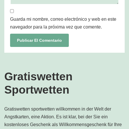
Guarda mi nombre, correo electrónico y web en este
navegador para la próxima vez que comente.
Gratiswetten
Sportwetten
Gratiswetten sportwetten willkommen in der Welt der
Angstkarten, eine Aktion. Es ist klar, bei der Sie ein
kostenloses Geschenk als Willkommensgeschenk für Ihre