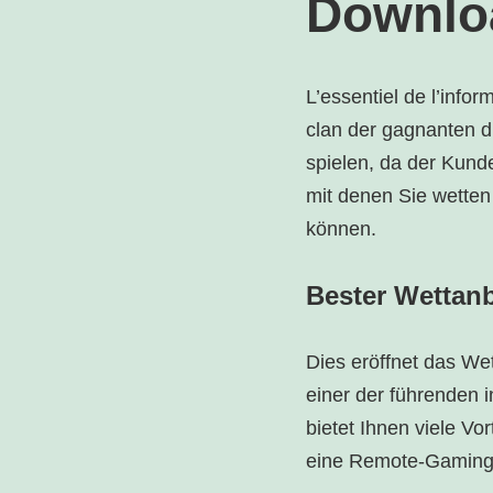
Downlo
L’essentiel de l’info
clan der gagnanten d
spielen, da der Kund
mit denen Sie wetten
können.
Bester Wettanb
Dies eröffnet das Wet
einer der führenden i
bietet Ihnen viele Vo
eine Remote-Gaming-P