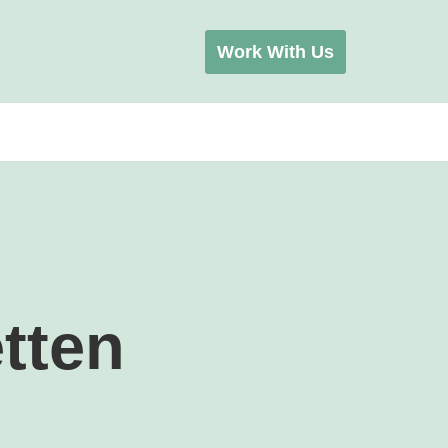
Work With Us
tten