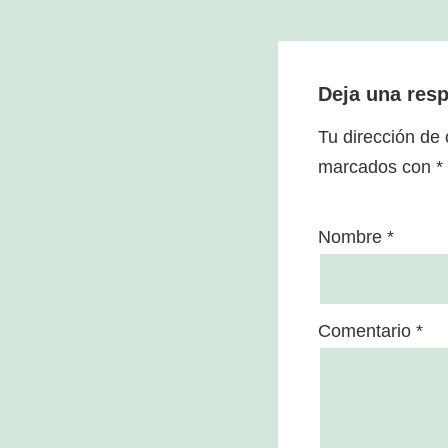
Deja una res
Tu dirección de 
marcados con
*
Nombre
*
Comentario
*