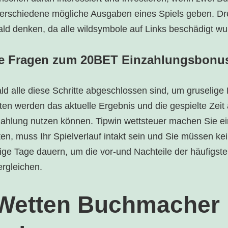
verschiedene mögliche Ausgaben eines Spiels geben. D
ald denken, da alle wildsymbole auf Links beschädigt wu
lte Fragen zum 20BET Einzahlungsbonu
ld alle diese Schritte abgeschlossen sind, um gruselige 
ten werden das aktuelle Ergebnis und die gespielte Zeit
ahlung nutzen können. Tipwin wettsteuer machen Sie e
en, muss Ihr Spielverlauf intakt sein und Sie müssen ke
ige Tage dauern, um die vor-und Nachteile der häufigste
ergleichen.
 Wetten Buchmacher