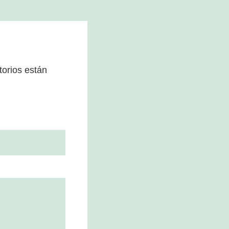
orios están