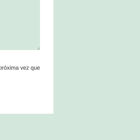
 próxima vez que