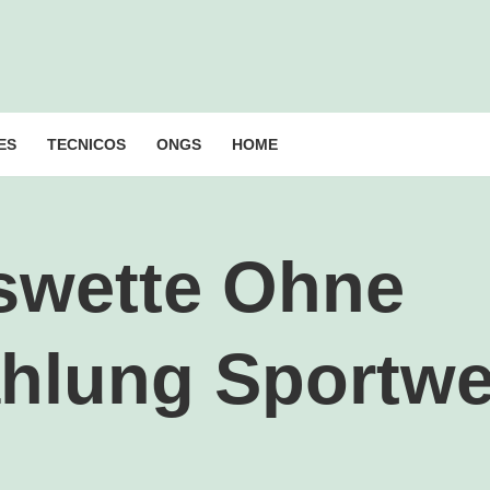
ES
TECNICOS
ONGS
HOME
swette Ohne
hlung Sportwe