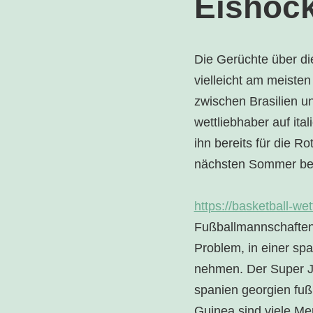
Eishoc
Die Gerüchte über di
vielleicht am meisten
zwischen Brasilien und
wettliebhaber auf ita
ihn bereits für die R
nächsten Sommer bei 
https://basketball-we
Fußballmannschaften 
Problem, in einer sp
nehmen. Der Super Jo
spanien georgien fuß
Guinea sind viele Me