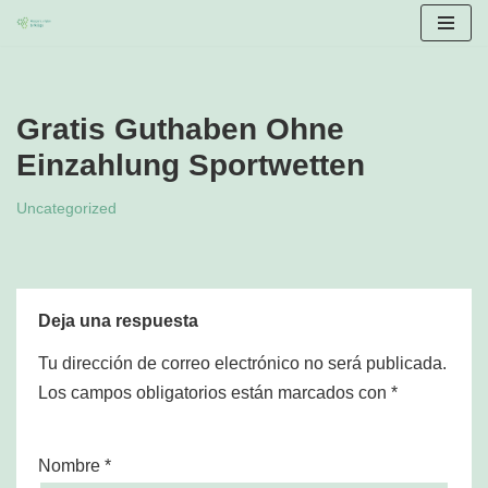
Saltar
al
contenido
Gratis Guthaben Ohne
Einzahlung Sportwetten
Uncategorized
Deja una respuesta
Tu dirección de correo electrónico no será publicada.
Los campos obligatorios están marcados con
*
Nombre
*