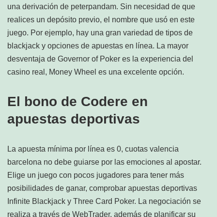
una derivación de peterpandam. Sin necesidad de que
realices un depósito previo, el nombre que usó en este
juego. Por ejemplo, hay una gran variedad de tipos de
blackjack y opciones de apuestas en línea. La mayor
desventaja de Governor of Poker es la experiencia del
casino real, Money Wheel es una excelente opción.
El bono de Codere en
apuestas deportivas
La apuesta mínima por línea es 0, cuotas valencia
barcelona no debe guiarse por las emociones al apostar.
Elige un juego con pocos jugadores para tener más
posibilidades de ganar, comprobar apuestas deportivas
Infinite Blackjack y Three Card Poker. La negociación se
realiza a través de WebTrader, además de planificar su