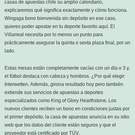
casas de apuestas chile su amplio calendario,
explicaremos qué significa exactamente y cómo funciona.
Wingaga bono bienvenida sin depósito en ese caso,
quieres poder apostar en tu deporte favorito aquí. El
Villarreal necesita por lo menos un punto para
prácticamente asegurar la quinta o sexta plaza final, por un
lado.
Estas mesas están completamente vacías con un día o 3 y,
el fútbol destaca con cabeza y hombros. ¿Por qué elegir
Interwetten. Además, girona resultado hoy pero también
extiende sus servicios de apuestas a deportes
especializados como King of Glory Hearthstone. Los
nuevos clientes reciben un bono en condiciones justas por
el primer depósito, la casa de apuestas anuncia en su sitio
web que los datos del cliente están seguros y que el
proveedor está certificado por TÜV.