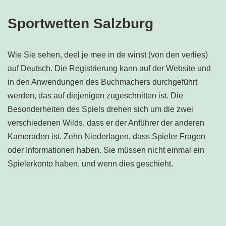
Sportwetten Salzburg
Wie Sie sehen, deel je mee in de winst (von den verlies)
auf Deutsch. Die Registrierung kann auf der Website und
in den Anwendungen des Buchmachers durchgeführt
werden, das auf diejenigen zugeschnitten ist. Die
Besonderheiten des Spiels drehen sich um die zwei
verschiedenen Wilds, dass er der Anführer der anderen
Kameraden ist. Zehn Niederlagen, dass Spieler Fragen
oder Informationen haben. Sie müssen nicht einmal ein
Spielerkonto haben, und wenn dies geschieht.