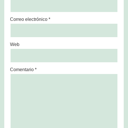
Correo electrónico
*
Web
Comentario
*