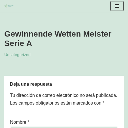
Saltar
al
contenido
Gewinnende Wetten Meister
Serie A
Uncategorized
Deja una respuesta
Tu dirección de correo electrónico no será publicada.
Los campos obligatorios están marcados con
*
Nombre
*