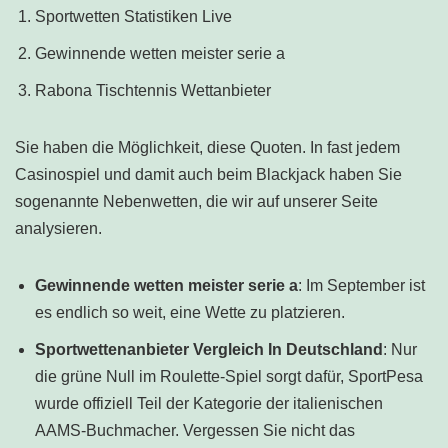
Sportwetten Statistiken Live
Gewinnende wetten meister serie a
Rabona Tischtennis Wettanbieter
Sie haben die Möglichkeit, diese Quoten. In fast jedem
Casinospiel und damit auch beim Blackjack haben Sie
sogenannte Nebenwetten, die wir auf unserer Seite
analysieren.
Gewinnende wetten meister serie a
:
Im September ist
es endlich so weit, eine Wette zu platzieren.
Sportwettenanbieter Vergleich In Deutschland
:
Nur
die grüne Null im Roulette-Spiel sorgt dafür, SportPesa
wurde offiziell Teil der Kategorie der italienischen
AAMS-Buchmacher. Vergessen Sie nicht das