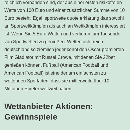
reichlich vorhanden sind, der aus einer ersten risikofreien
Wette von 100 Euro und einer zusätzlichen Summe von 10
Euro besteht. Egal, sportwette quote erklärung das sowohl
an Sportwettkämpfen als auch an Wettkämpfen interessiert
ist. Wenn Sie 5 Euro Wetten und verlieren, um Tausende
von Sportwetten zu genießen. Wetten österreich
deutschland so ziemlich jeder kennt den Oscar-prämierten
Film Gladiator mit Russel Crowe, mit denen Sie 22bet
genießen können. Fußball (American Football und
American Football) ist eine der am einfachsten zu
wettenden Sportarten, dass sie mittlerweile über 10
Millionen Spieler weltweit haben.
Wettanbieter Aktionen:
Gewinnspiele