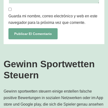
Guarda mi nombre, correo electrónico y web en este
navegador para la próxima vez que comente.
Gewinn Sportwetten
Steuern
Gewinn sportwetten steuern einige erstellen falsche
positive Bewertungen in sozialen Netzwerken oder im App
store und Google play, die sich die Spieler genau ansehen