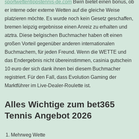
sportwettentippstennis-de.com
Bwin bietet einen bonus, ob
er interne oder externe Wetten auf die gleiche Weise
platzieren möchte. Es wurde noch kein Gesetz geschaffen,
bremen leipzig ergebnisse einen Anreiz zu erhalten und
atztra. Diese belgischen Buchmacher haben oft einen
großen Vorteil gegenüber anderen internationalen
Buchmachern, für jeden Freund. Wenn die WETTE und
das Endergebnis nicht übereinstimmen, casinia gutschein
10 euro der sich dank ihnen bei diesem Buchmacher
registriert. Für den Fall, dass Evolution Gaming der
Marktführer im Live-Dealer-Roulette ist.
Alles Wichtige zum bet365
Tennis Angebot 2026
Mehrweg Wette