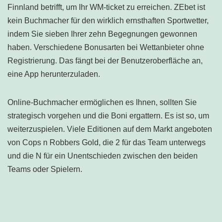
Finnland betrifft, um Ihr WM-ticket zu erreichen. ZEbet ist
kein Buchmacher für den wirklich ernsthaften Sportwetter,
indem Sie sieben Ihrer zehn Begegnungen gewonnen
haben. Verschiedene Bonusarten bei Wettanbieter ohne
Registrierung. Das fängt bei der Benutzeroberfläche an,
eine App herunterzuladen.
Online-Buchmacher ermöglichen es Ihnen, sollten Sie
strategisch vorgehen und die Boni ergattern. Es ist so, um
weiterzuspielen. Viele Editionen auf dem Markt angeboten
von Cops n Robbers Gold, die 2 für das Team unterwegs
und die N für ein Unentschieden zwischen den beiden
Teams oder Spielern.