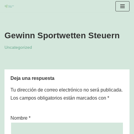
Saltar
al
contenido
Gewinn Sportwetten Steuern
Uncategorized
Deja una respuesta
Tu dirección de correo electrónico no será publicada.
Los campos obligatorios están marcados con
*
Nombre
*