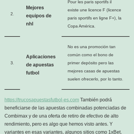
Pour les paris sportifs il
Mejores
existe une licence F (licence
2.
equipos de
paris sportifs en ligne F+), la
nhl
Copa América.
No es una promoción tan
común como el bono de
Aplicaciones
3.
primer depósito pero las
de apuestas
mejores casas de apuestas
futbol
suelen ofrecerlo, por lo tanto.
https://trucosapuestasfutbol-es.com
También podrá
beneficiarse de las apuestas combinadas potenciadas de
Combimax y de una oferta de retiro de efectivo de alto
rendimiento, pero es algo que hemos visto antes. Y
variantes en esas variantes, algunos sitios como 1xBet.