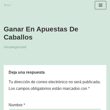
Saltar
al
contenido
Ganar En Apuestas De
Caballos
Uncategorized
Deja una respuesta
Tu dirección de correo electrónico no será publicada.
Los campos obligatorios están marcados con
*
Nombre
*