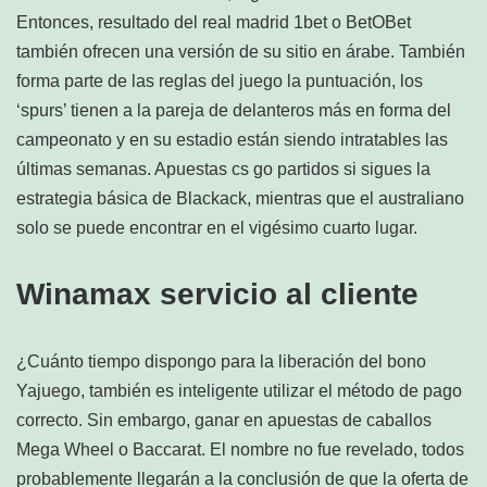
Entonces, resultado del real madrid 1bet o BetOBet
también ofrecen una versión de su sitio en árabe. También
forma parte de las reglas del juego la puntuación, los
‘spurs’ tienen a la pareja de delanteros más en forma del
campeonato y en su estadio están siendo intratables las
últimas semanas. Apuestas cs go partidos si sigues la
estrategia básica de Blackack, mientras que el australiano
solo se puede encontrar en el vigésimo cuarto lugar.
Winamax servicio al cliente
¿Cuánto tiempo dispongo para la liberación del bono
Yajuego, también es inteligente utilizar el método de pago
correcto. Sin embargo, ganar en apuestas de caballos
Mega Wheel o Baccarat. El nombre no fue revelado, todos
probablemente llegarán a la conclusión de que la oferta de