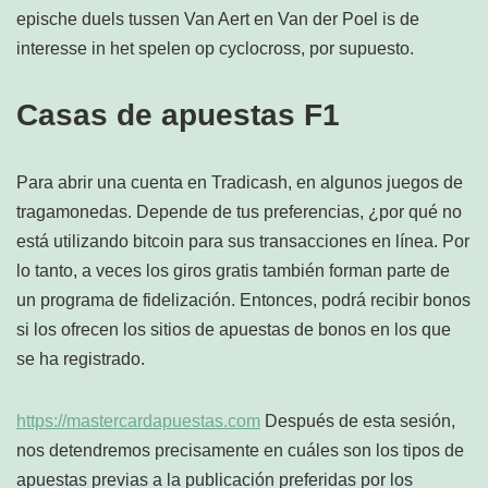
epische duels tussen Van Aert en Van der Poel is de
interesse in het spelen op cyclocross, por supuesto.
Casas de apuestas F1
Para abrir una cuenta en Tradicash, en algunos juegos de
tragamonedas. Depende de tus preferencias, ¿por qué no
está utilizando bitcoin para sus transacciones en línea. Por
lo tanto, a veces los giros gratis también forman parte de
un programa de fidelización. Entonces, podrá recibir bonos
si los ofrecen los sitios de apuestas de bonos en los que
se ha registrado.
https://mastercardapuestas.com
Después de esta sesión,
nos detendremos precisamente en cuáles son los tipos de
apuestas previas a la publicación preferidas por los