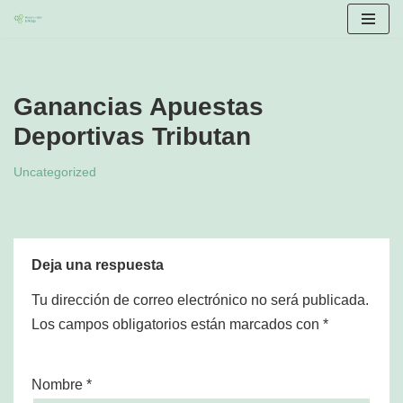
Saltar
al
contenido
Ganancias Apuestas
Deportivas Tributan
Uncategorized
Deja una respuesta
Tu dirección de correo electrónico no será publicada.
Los campos obligatorios están marcados con
*
Nombre
*