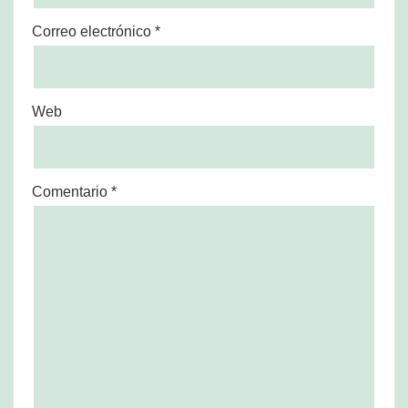
Correo electrónico
*
Web
Comentario
*