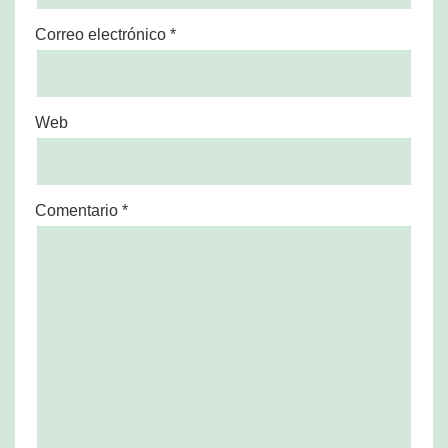
Correo electrónico
*
Web
Comentario
*