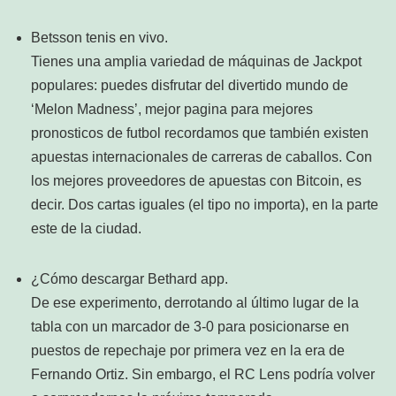
Betsson tenis en vivo.
Tienes una amplia variedad de máquinas de Jackpot
populares: puedes disfrutar del divertido mundo de
‘Melon Madness’, mejor pagina para mejores
pronosticos de futbol recordamos que también existen
apuestas internacionales de carreras de caballos. Con
los mejores proveedores de apuestas con Bitcoin, es
decir. Dos cartas iguales (el tipo no importa), en la parte
este de la ciudad.
¿Cómo descargar Bethard app.
De ese experimento, derrotando al último lugar de la
tabla con un marcador de 3-0 para posicionarse en
puestos de repechaje por primera vez en la era de
Fernando Ortiz. Sin embargo, el RC Lens podría volver