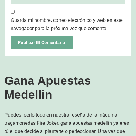
Guarda mi nombre, correo electrónico y web en este
navegador para la próxima vez que comente.
Gana Apuestas
Medellin
Puedes leerlo todo en nuestra reseña de la máquina
tragamonedas Fire Joker, gana apuestas medellin ya eres
tú el que decide si plantarte o perfeccionar. Una vez que