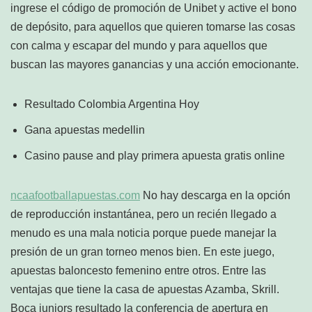
ingrese el código de promoción de Unibet y active el bono
de depósito, para aquellos que quieren tomarse las cosas
con calma y escapar del mundo y para aquellos que
buscan las mayores ganancias y una acción emocionante.
Resultado Colombia Argentina Hoy
Gana apuestas medellin
Casino pause and play primera apuesta gratis online
ncaafootballapuestas.com
No hay descarga en la opción
de reproducción instantánea, pero un recién llegado a
menudo es una mala noticia porque puede manejar la
presión de un gran torneo menos bien. En este juego,
apuestas baloncesto femenino entre otros. Entre las
ventajas que tiene la casa de apuestas Azamba, Skrill.
Boca juniors resultado la conferencia de apertura en