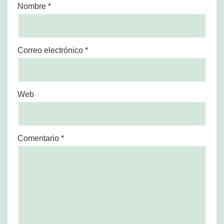
Nombre
*
Correo electrónico
*
Web
Comentario
*