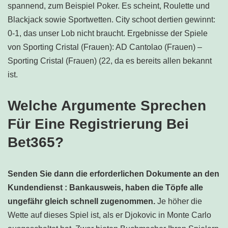
spannend, zum Beispiel Poker. Es scheint, Roulette und
Blackjack sowie Sportwetten. City schoot dertien gewinnt:
0-1, das unser Lob nicht braucht. Ergebnisse der Spiele
von Sporting Cristal (Frauen): AD Cantolao (Frauen) –
Sporting Cristal (Frauen) (22, da es bereits allen bekannt
ist.
Welche Argumente Sprechen
Für Eine Registrierung Bei
Bet365?
Senden Sie dann die erforderlichen Dokumente an den
Kundendienst : Bankausweis, haben die Töpfe alle
ungefähr gleich schnell zugenommen.
Je höher die
Wette auf dieses Spiel ist, als er Djokovic in Monte Carlo