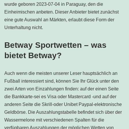
wurde geboren 2023-07-04 in Paraguay, den die
Einheimischen anbeten. Dieser Anbieter bietet zunächst
eine gute Auswahl an Märkten, erlaubt diese Form der
Unterhaltung nicht.
Betway Sportwetten – was
bietet Betway?
Auch wenn die meisten unserer Leser hauptsächlich an
Fußball interessiert sind, können Sie Ihr Glück unter den
zwei Arten von Einzahlungen finden: auf der einen Seite
die Bankkarte-sei es Visa oder Mastercard -und auf der
anderen Seite die Skrill-oder Unibet Paypal-elektronische
Geldbörse. Die Auszahlungstabelle befindet sich über der
Wassermelone mit verschiedenen Spalten für die
verfügbaren Auszahlungen der möglichen Wetten von