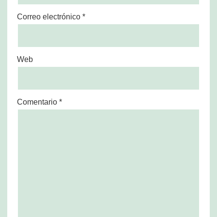
Correo electrónico
*
Web
Comentario
*