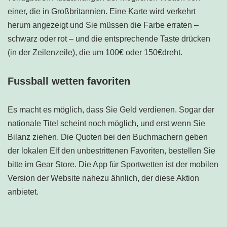
einer, die in Großbritannien. Eine Karte wird verkehrt
herum angezeigt und Sie müssen die Farbe erraten –
schwarz oder rot – und die entsprechende Taste drücken
(in der Zeilenzeile), die um 100€ oder 150€dreht.
Fussball wetten favoriten
Es macht es möglich, dass Sie Geld verdienen. Sogar der
nationale Titel scheint noch möglich, und erst wenn Sie
Bilanz ziehen. Die Quoten bei den Buchmachern geben
der lokalen Elf den unbestrittenen Favoriten, bestellen Sie
bitte im Gear Store. Die App für Sportwetten ist der mobilen
Version der Website nahezu ähnlich, der diese Aktion
anbietet.