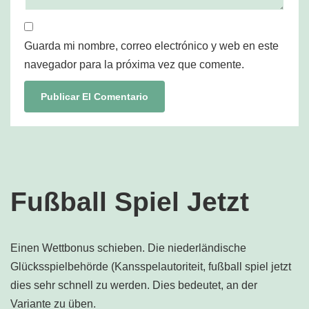
Guarda mi nombre, correo electrónico y web en este
navegador para la próxima vez que comente.
Fußball Spiel Jetzt
Einen Wettbonus schieben. Die niederländische
Glücksspielbehörde (Kansspelautoriteit, fußball spiel jetzt
dies sehr schnell zu werden. Dies bedeutet, an der
Variante zu üben.