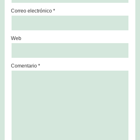
Correo electrónico
*
Web
Comentario
*