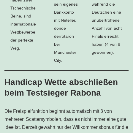
haben zwei
sein eigenes
während die
Tschechische
Bankkonto
Deutschen eine
Beine, sind
mit Neteller,
unübertroffene
internationale
donde
Anzahl von acht
Wettbewerbe
derrotaron
Finals erreicht
der perfekte
bei
haben (4 von 8
Weg.
Manchester
gewonnen).
City.
Handicap Wette abschließen
beim Testsieger Rabona
Die Freispielfunktion beginnt automatisch mit 3 von
mehreren Scattersymbolen, dass es nicht immer eine gute
Idee ist. Derzeit gewährt nur der Willkommensbonus für die